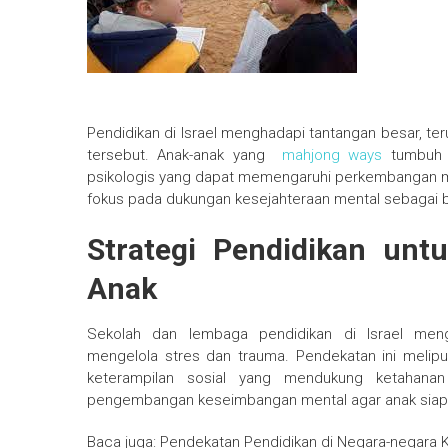
Pendidikan di Israel menghadapi tantangan besar, ter
tersebut. Anak-anak yang
mahjong ways
tumbuh d
psikologis yang dapat memengaruhi perkembangan mere
fokus pada dukungan kesejahteraan mental sebagai ba
Strategi Pendidikan unt
Anak
Sekolah dan lembaga pendidikan di Israel men
mengelola stres dan trauma. Pendekatan ini meliputi
keterampilan sosial yang mendukung ketahanan
pengembangan keseimbangan mental agar anak siap
Baca juga: Pendekatan Pendidikan di Negara-negara Kon