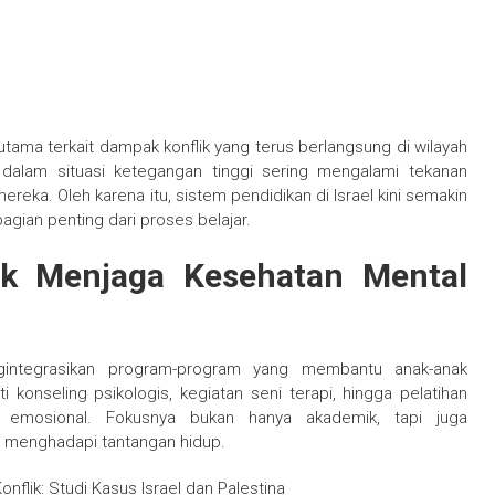
utama terkait dampak konflik yang terus berlangsung di wilayah
alam situasi ketegangan tinggi sering mengalami tekanan
ka. Oleh karena itu, sistem pendidikan di Israel kini semakin
gian penting dari proses belajar.
uk Menjaga Kesehatan Mental
gintegrasikan program-program yang membantu anak-anak
 konseling psikologis, kegiatan seni terapi, hingga pelatihan
 emosional. Fokusnya bukan hanya akademik, tapi juga
 menghadapi tantangan hidup.
flik: Studi Kasus Israel dan Palestina