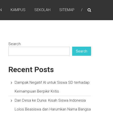
N
KAMPUS
SEKOLAH
SITEMAP
Search
Search
Recent Posts
Dampak Negatif AI untuk Siswa SD terhadap
Kemampuan Berpikir Kritis
Dari Desa ke Dunia: Kisah Siswa Indonesia
Lolos Beasiswa dan Harumkan Nama Bangsa