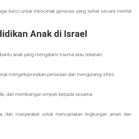
ebagai kunci untuk mencetak generasi yang sehat secara mental
idikan Anak di Israel
bantu anak yang mengalami trauma atau tekanan.
 untuk mengekspresikan perasaan dan mengurangi stres.
nflik, dan membangun empati kepada sesama.
tua, dan masyarakat untuk menciptakan lingkungan aman dan