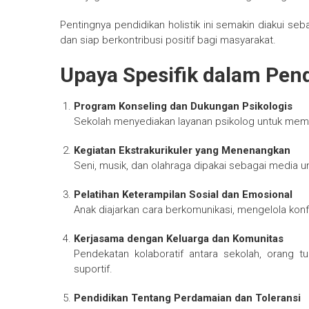
Pentingnya pendidikan holistik ini semakin diakui s
dan siap berkontribusi positif bagi masyarakat.
Upaya Spesifik dalam Pend
Program Konseling dan Dukungan Psikologis
Sekolah menyediakan layanan psikolog untuk mem
Kegiatan Ekstrakurikuler yang Menenangkan
Seni, musik, dan olahraga dipakai sebagai media
Pelatihan Keterampilan Sosial dan Emosional
Anak diajarkan cara berkomunikasi, mengelola ko
Kerjasama dengan Keluarga dan Komunitas
Pendekatan kolaboratif antara sekolah, orang 
suportif.
Pendidikan Tentang Perdamaian dan Toleransi