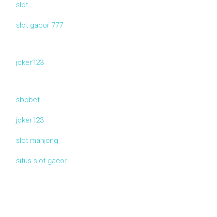
slot
slot gacor 777
joker123
sbobet
joker123
slot mahjong
situs slot gacor