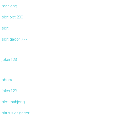
mahjong
slot bet 200
slot
slot gacor 777
joker123
sbobet
joker123
slot mahjong
situs slot gacor