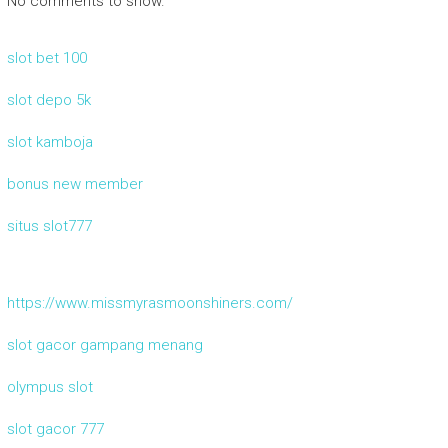
No comments to show.
slot bet 100
slot depo 5k
slot kamboja
bonus new member
situs slot777
https://www.missmyrasmoonshiners.com/
slot gacor gampang menang
olympus slot
slot gacor 777