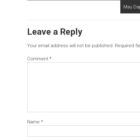
Mau Dap
Leave a Reply
Your email address will not be published.
Required fi
Comment
*
Name
*