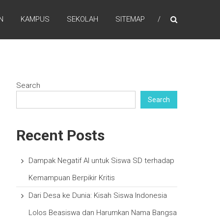
N
KAMPUS
SEKOLAH
SITEMAP
Search
Search
Recent Posts
Dampak Negatif AI untuk Siswa SD terhadap
Kemampuan Berpikir Kritis
Dari Desa ke Dunia: Kisah Siswa Indonesia
Lolos Beasiswa dan Harumkan Nama Bangsa