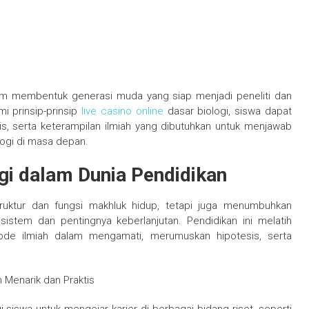
am membentuk generasi muda yang siap menjadi peneliti dan
i prinsip-prinsip
live casino online
dasar biologi, siswa dapat
, serta keterampilan ilmiah yang dibutuhkan untuk menjawab
logi di masa depan.
gi dalam Dunia Pendidikan
truktur dan fungsi makhluk hidup, tetapi juga menumbuhkan
stem dan pentingnya keberlanjutan. Pendidikan ini melatih
tode ilmiah dalam mengamati, merumuskan hipotesis, serta
h Menarik dan Praktis