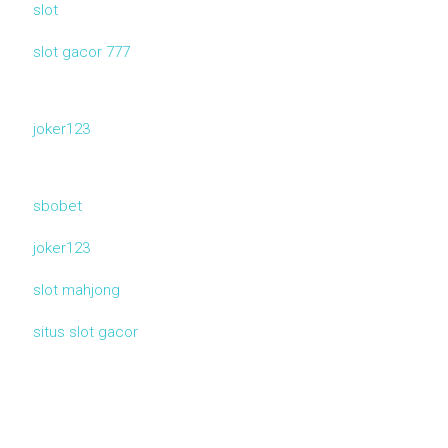
slot
slot gacor 777
joker123
sbobet
joker123
slot mahjong
situs slot gacor