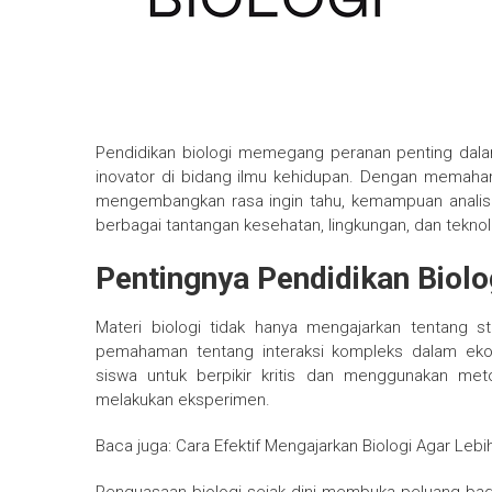
Pendidikan biologi memegang peranan penting dal
inovator di bidang ilmu kehidupan. Dengan memaham
mengembangkan rasa ingin tahu, kemampuan analisis
berbagai tantangan kesehatan, lingkungan, dan tekno
Pentingnya Pendidikan Biolo
Materi biologi tidak hanya mengajarkan tentang s
pemahaman tentang interaksi kompleks dalam ekosi
siswa untuk berpikir kritis dan menggunakan me
melakukan eksperimen.
Baca juga: Cara Efektif Mengajarkan Biologi Agar Lebi