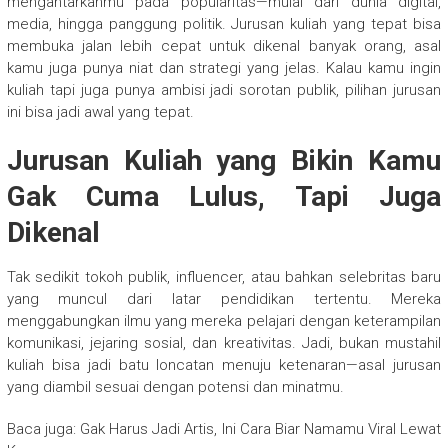
mengantarkanmu pada popularitas—mulai dari dunia digital,
media, hingga panggung politik. Jurusan kuliah yang tepat bisa
membuka jalan lebih cepat untuk dikenal banyak orang, asal
kamu juga punya niat dan strategi yang jelas. Kalau kamu ingin
kuliah tapi juga punya ambisi jadi sorotan publik, pilihan jurusan
ini bisa jadi awal yang tepat.
Jurusan Kuliah yang Bikin Kamu
Gak Cuma Lulus, Tapi Juga
Dikenal
Tak sedikit tokoh publik, influencer, atau bahkan selebritas baru
yang muncul dari latar pendidikan tertentu. Mereka
menggabungkan ilmu yang mereka pelajari dengan keterampilan
komunikasi, jejaring sosial, dan kreativitas. Jadi, bukan mustahil
kuliah bisa jadi batu loncatan menuju ketenaran—asal jurusan
yang diambil sesuai dengan potensi dan minatmu.
Baca juga: Gak Harus Jadi Artis, Ini Cara Biar Namamu Viral Lewat