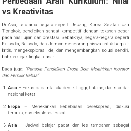
Perbedaan Arah Kurikulum: Nilai
vs Kreativitas
Di Asia, terutama negara seperti Jepang, Korea Selatan, dan
Tiongkok, pendidikan sangat kompetitif dengan tekanan besar
pada hasil ujian dan prestasi. Sebaliknya, negara-negara seperti
Finlandia, Belanda, dan Jerman mendorong siswa untuk berpikir
kritis, mengeksplorasi ide, dan mengembangkan solusi sendiri,
bahkan sejak tingkat dasar.
Baca juga:
“Rahasia Pendidikan Eropa Bisa Melahirkan Inovator
dan Pemikir Bebas”
Asia
– Fokus pada nilai akademik tinggi, hafalan, dan standar
nasional ketat
Eropa
– Menekankan kebebasan berekspresi, diskusi
terbuka, dan eksplorasi bakat
Asia
– Jadwal belajar padat dan les tambahan sebagai