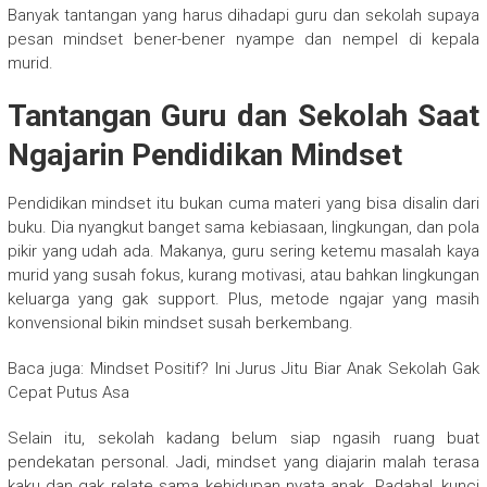
Banyak tantangan yang harus dihadapi guru dan sekolah supaya
pesan mindset bener-bener nyampe dan nempel di kepala
murid.
Tantangan Guru dan Sekolah Saat
Ngajarin Pendidikan Mindset
Pendidikan mindset itu bukan cuma materi yang bisa disalin dari
buku. Dia nyangkut banget sama kebiasaan, lingkungan, dan pola
pikir yang udah ada. Makanya, guru sering ketemu masalah kaya
murid yang susah fokus, kurang motivasi, atau bahkan lingkungan
keluarga yang gak support. Plus, metode ngajar yang masih
konvensional bikin mindset susah berkembang.
Baca juga: Mindset Positif? Ini Jurus Jitu Biar Anak Sekolah Gak
Cepat Putus Asa
Selain itu, sekolah kadang belum siap ngasih ruang buat
pendekatan personal. Jadi, mindset yang diajarin malah terasa
kaku dan gak relate sama kehidupan nyata anak. Padahal, kunci