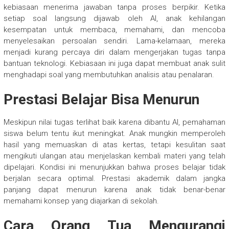
kebiasaan menerima jawaban tanpa proses berpikir. Ketika
setiap soal langsung dijawab oleh AI, anak kehilangan
kesempatan untuk membaca, memahami, dan mencoba
menyelesaikan persoalan sendiri. Lama-kelamaan, mereka
menjadi kurang percaya diri dalam mengerjakan tugas tanpa
bantuan teknologi. Kebiasaan ini juga dapat membuat anak sulit
menghadapi soal yang membutuhkan analisis atau penalaran.
Prestasi Belajar Bisa Menurun
Meskipun nilai tugas terlihat baik karena dibantu AI, pemahaman
siswa belum tentu ikut meningkat. Anak mungkin memperoleh
hasil yang memuaskan di atas kertas, tetapi kesulitan saat
mengikuti ulangan atau menjelaskan kembali materi yang telah
dipelajari. Kondisi ini menunjukkan bahwa proses belajar tidak
berjalan secara optimal. Prestasi akademik dalam jangka
panjang dapat menurun karena anak tidak benar-benar
memahami konsep yang diajarkan di sekolah.
Cara Orang Tua Mengurangi