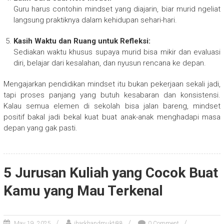
Guru harus contohin mindset yang diajarin, biar murid ngeliat
langsung praktiknya dalam kehidupan sehari-hari.
Kasih Waktu dan Ruang untuk Refleksi:
Sediakan waktu khusus supaya murid bisa mikir dan evaluasi
diri, belajar dari kesalahan, dan nyusun rencana ke depan.
Mengajarkan pendidikan mindset itu bukan pekerjaan sekali jadi,
tapi proses panjang yang butuh kesabaran dan konsistensi.
Kalau semua elemen di sekolah bisa jalan bareng, mindset
positif bakal jadi bekal kuat buat anak-anak menghadapi masa
depan yang gak pasti.
5 Jurusan Kuliah yang Cocok Buat
Kamu yang Mau Terkenal
May 19, 2025
jharkhandmukti88
0 Comment