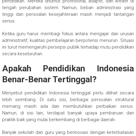
pendidikan. Mereka dituntut profesional, adaptif, dan kreatif di
tengah perubahan sistem. Namun, beban administrasi yang
tinggi dan persoalan kesejahteraan masih menjadi tantangan
serius.
Ketika guru harus membagi fokus antara mengajar dan urusan
administratif, kualitas pembelajaran berpotensi menurun. Situasi
ini turut memengaruhi persepsi publik terhadap mutu pendidikan
secara keseluruhan.
Apakah Pendidikan Indonesia
Benar-Benar Tertinggal?
Menyebut pendidikan Indonesia tertinggal perlu dilihat secara
lebih seimbang. Di satu sisi, berbagai persoalan struktural
memang masih ada dan membutuhkan perbaikan serius.
Namun, di sisi lain, terdapat banyak upaya pembaruan dan
praktik baik yang mulai berkembang di berbagai daerah.
Banyak sekolah dan guru yang berinovasi dengan keterbatasan