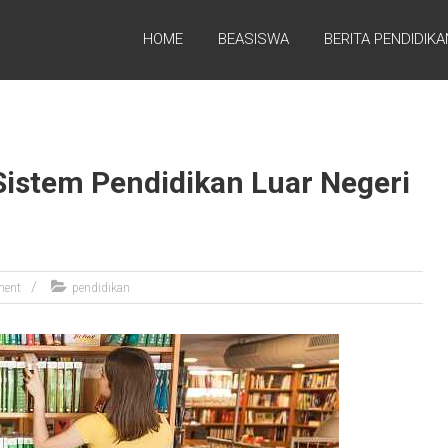
HOME
BEASISWA
BERITA PENDIDIKA
istem Pendidikan Luar Negeri
ment
pendidikan