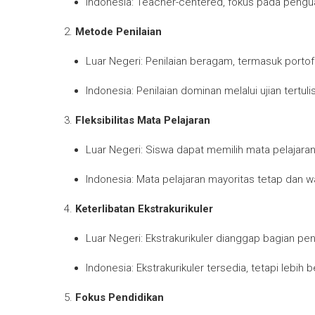
Indonesia: Teacher-centered, fokus pada pengua
Metode Penilaian
Luar Negeri: Penilaian beragam, termasuk portofo
Indonesia: Penilaian dominan melalui ujian tertuli
Fleksibilitas Mata Pelajaran
Luar Negeri: Siswa dapat memilih mata pelajaran
Indonesia: Mata pelajaran mayoritas tetap dan w
Keterlibatan Ekstrakurikuler
Luar Negeri: Ekstrakurikuler dianggap bagian pen
Indonesia: Ekstrakurikuler tersedia, tetapi lebih b
Fokus Pendidikan