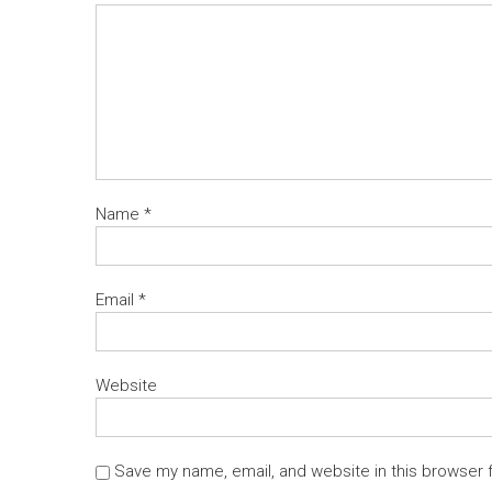
Name
*
Email
*
Website
Save my name, email, and website in this browser 