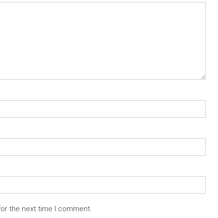
for the next time I comment.