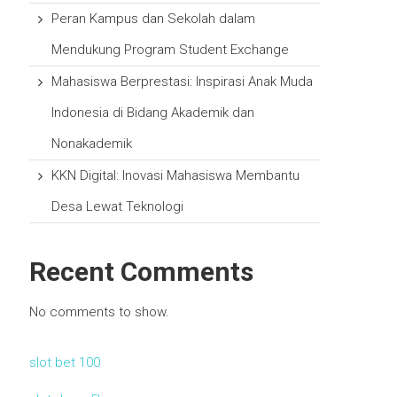
Peran Kampus dan Sekolah dalam
Mendukung Program Student Exchange
Mahasiswa Berprestasi: Inspirasi Anak Muda
Indonesia di Bidang Akademik dan
Nonakademik
KKN Digital: Inovasi Mahasiswa Membantu
Desa Lewat Teknologi
Recent Comments
No comments to show.
slot bet 100