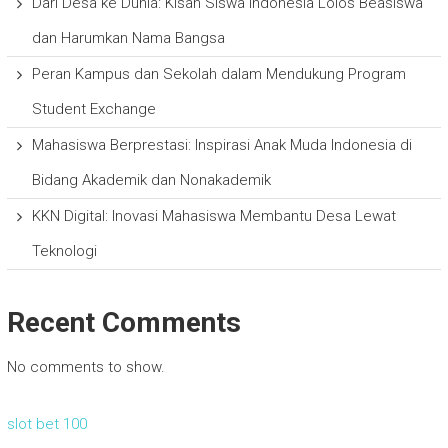
Dari Desa ke Dunia: Kisah Siswa Indonesia Lolos Beasiswa
dan Harumkan Nama Bangsa
Peran Kampus dan Sekolah dalam Mendukung Program
Student Exchange
Mahasiswa Berprestasi: Inspirasi Anak Muda Indonesia di
Bidang Akademik dan Nonakademik
KKN Digital: Inovasi Mahasiswa Membantu Desa Lewat
Teknologi
Recent Comments
No comments to show.
slot bet 100