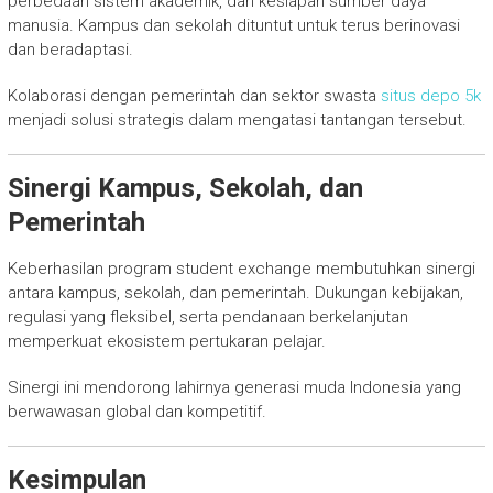
perbedaan sistem akademik, dan kesiapan sumber daya
manusia. Kampus dan sekolah dituntut untuk terus berinovasi
dan beradaptasi.
Kolaborasi dengan pemerintah dan sektor swasta
situs depo 5k
menjadi solusi strategis dalam mengatasi tantangan tersebut.
Sinergi Kampus, Sekolah, dan
Pemerintah
Keberhasilan program student exchange membutuhkan sinergi
antara kampus, sekolah, dan pemerintah. Dukungan kebijakan,
regulasi yang fleksibel, serta pendanaan berkelanjutan
memperkuat ekosistem pertukaran pelajar.
Sinergi ini mendorong lahirnya generasi muda Indonesia yang
berwawasan global dan kompetitif.
Kesimpulan