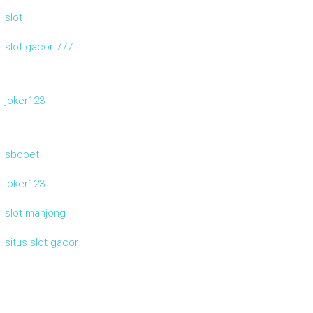
slot
slot gacor 777
joker123
sbobet
joker123
slot mahjong
situs slot gacor