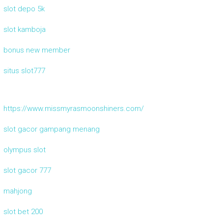
slot depo 5k
slot kamboja
bonus new member
situs slot777
https://www.missmyrasmoonshiners.com/
slot gacor gampang menang
olympus slot
slot gacor 777
mahjong
slot bet 200