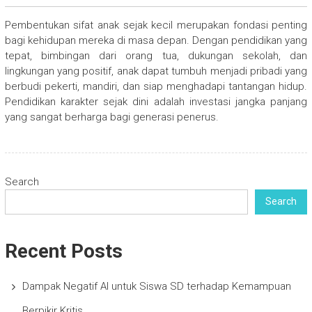
Pembentukan sifat anak sejak kecil merupakan fondasi penting
bagi kehidupan mereka di masa depan. Dengan pendidikan yang
tepat, bimbingan dari orang tua, dukungan sekolah, dan
lingkungan yang positif, anak dapat tumbuh menjadi pribadi yang
berbudi pekerti, mandiri, dan siap menghadapi tantangan hidup.
Pendidikan karakter sejak dini adalah investasi jangka panjang
yang sangat berharga bagi generasi penerus.
Search
Search
Recent Posts
Dampak Negatif AI untuk Siswa SD terhadap Kemampuan
Berpikir Kritis