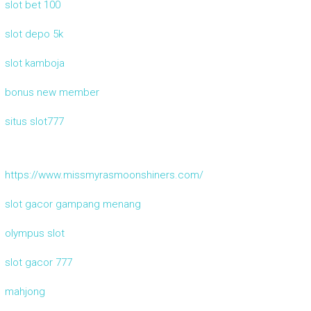
slot bet 100
slot depo 5k
slot kamboja
bonus new member
situs slot777
https://www.missmyrasmoonshiners.com/
slot gacor gampang menang
olympus slot
slot gacor 777
mahjong