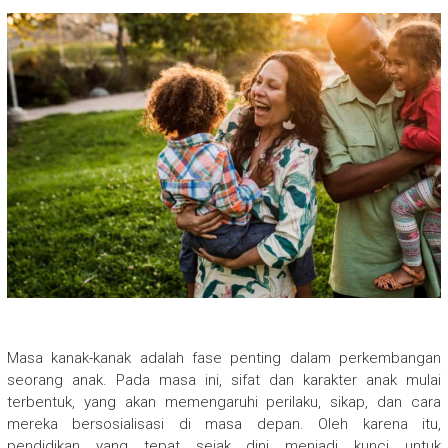
Masa kanak-kanak adalah fase penting dalam perkembangan
seorang anak. Pada masa ini, sifat dan karakter anak mulai
terbentuk, yang akan memengaruhi perilaku, sikap, dan cara
mereka bersosialisasi di masa depan. Oleh karena itu,
pendidikan yang tepat sejak dini menjadi kunci untuk