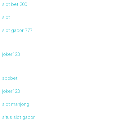
slot bet 200
slot
slot gacor 777
joker123
sbobet
joker123
slot mahjong
situs slot gacor