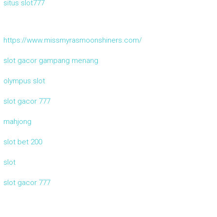
situs slot777
https://www.missmyrasmoonshiners.com/
slot gacor gampang menang
olympus slot
slot gacor 777
mahjong
slot bet 200
slot
slot gacor 777