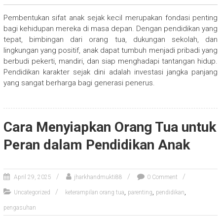
Pembentukan sifat anak sejak kecil merupakan fondasi penting
bagi kehidupan mereka di masa depan. Dengan pendidikan yang
tepat, bimbingan dari orang tua, dukungan sekolah, dan
lingkungan yang positif, anak dapat tumbuh menjadi pribadi yang
berbudi pekerti, mandiri, dan siap menghadapi tantangan hidup.
Pendidikan karakter sejak dini adalah investasi jangka panjang
yang sangat berharga bagi generasi penerus.
Cara Menyiapkan Orang Tua untuk
Peran dalam Pendidikan Anak
April 29, 2025
jharkhandmukti88
0 Comment
,
,
,
Uncategorized
keterampilan orang tua
parenting
pendidikan
pengasuhan