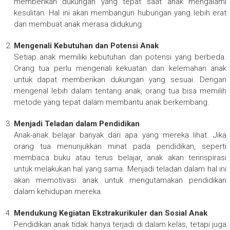
memberikan dukungan yang tepat saat anak mengalami
kesulitan. Hal ini akan membangun hubungan yang lebih erat
dan membuat anak merasa didukung.
Mengenali Kebutuhan dan Potensi Anak
Setiap anak memiliki kebutuhan dan potensi yang berbeda.
Orang tua perlu mengenali kekuatan dan kelemahan anak
untuk dapat memberikan dukungan yang sesuai. Dengan
mengenal lebih dalam tentang anak, orang tua bisa memilih
metode yang tepat dalam membantu anak berkembang.
Menjadi Teladan dalam Pendidikan
Anak-anak belajar banyak dari apa yang mereka lihat. Jika
orang tua menunjukkan minat pada pendidikan, seperti
membaca buku atau terus belajar, anak akan terinspirasi
untuk melakukan hal yang sama. Menjadi teladan dalam hal ini
akan memotivasi anak untuk mengutamakan pendidikan
dalam kehidupan mereka.
Mendukung Kegiatan Ekstrakurikuler dan Sosial Anak
Pendidikan anak tidak hanya terjadi di dalam kelas, tetapi juga