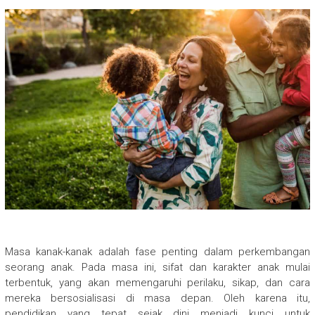
Masa kanak-kanak adalah fase penting dalam perkembangan
seorang anak. Pada masa ini, sifat dan karakter anak mulai
terbentuk, yang akan memengaruhi perilaku, sikap, dan cara
mereka bersosialisasi di masa depan. Oleh karena itu,
pendidikan yang tepat sejak dini menjadi kunci untuk