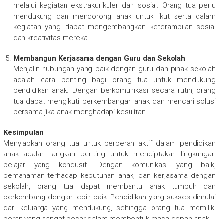
melalui kegiatan ekstrakurikuler dan sosial. Orang tua perlu
mendukung dan mendorong anak untuk ikut serta dalam
kegiatan yang dapat mengembangkan keterampilan sosial
dan kreativitas mereka.
Membangun Kerjasama dengan Guru dan Sekolah
Menjalin hubungan yang baik dengan guru dan pihak sekolah
adalah cara penting bagi orang tua untuk mendukung
pendidikan anak. Dengan berkomunikasi secara rutin, orang
tua dapat mengikuti perkembangan anak dan mencari solusi
bersama jika anak menghadapi kesulitan.
Kesimpulan
Menyiapkan orang tua untuk berperan aktif dalam pendidikan
anak adalah langkah penting untuk menciptakan lingkungan
belajar yang kondusif. Dengan komunikasi yang baik,
pemahaman terhadap kebutuhan anak, dan kerjasama dengan
sekolah, orang tua dapat membantu anak tumbuh dan
berkembang dengan lebih baik. Pendidikan yang sukses dimulai
dari keluarga yang mendukung, sehingga orang tua memiliki
peran yang sangat besar dalam membentuk masa depan anak