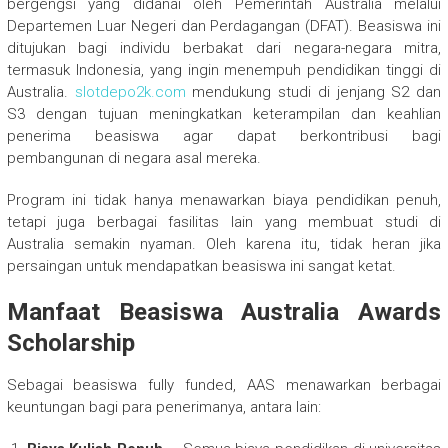
bergengsi yang didanai oleh Pemerintah Australia melalui
Departemen Luar Negeri dan Perdagangan (DFAT). Beasiswa ini
ditujukan bagi individu berbakat dari negara-negara mitra,
termasuk Indonesia, yang ingin menempuh pendidikan tinggi di
Australia.
slotdepo2k.com
mendukung studi di jenjang S2 dan
S3 dengan tujuan meningkatkan keterampilan dan keahlian
penerima beasiswa agar dapat berkontribusi bagi
pembangunan di negara asal mereka.
Program ini tidak hanya menawarkan biaya pendidikan penuh,
tetapi juga berbagai fasilitas lain yang membuat studi di
Australia semakin nyaman. Oleh karena itu, tidak heran jika
persaingan untuk mendapatkan beasiswa ini sangat ketat.
Manfaat Beasiswa Australia Awards
Scholarship
Sebagai beasiswa fully funded, AAS menawarkan berbagai
keuntungan bagi para penerimanya, antara lain: