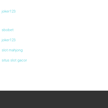
joker123
sbobet
joker123
slot mahjong
situs slot gacor