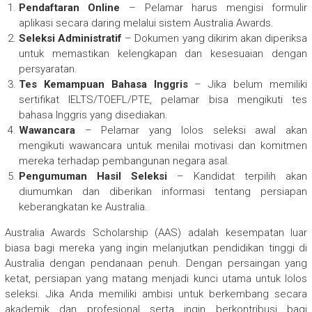
Pendaftaran Online
– Pelamar harus mengisi formulir
aplikasi secara daring melalui sistem Australia Awards.
Seleksi Administratif
– Dokumen yang dikirim akan diperiksa
untuk memastikan kelengkapan dan kesesuaian dengan
persyaratan.
Tes Kemampuan Bahasa Inggris
– Jika belum memiliki
sertifikat IELTS/TOEFL/PTE, pelamar bisa mengikuti tes
bahasa Inggris yang disediakan.
Wawancara
– Pelamar yang lolos seleksi awal akan
mengikuti wawancara untuk menilai motivasi dan komitmen
mereka terhadap pembangunan negara asal.
Pengumuman Hasil Seleksi
– Kandidat terpilih akan
diumumkan dan diberikan informasi tentang persiapan
keberangkatan ke Australia.
Australia Awards Scholarship (AAS) adalah kesempatan luar
biasa bagi mereka yang ingin melanjutkan pendidikan tinggi di
Australia dengan pendanaan penuh. Dengan persaingan yang
ketat, persiapan yang matang menjadi kunci utama untuk lolos
seleksi. Jika Anda memiliki ambisi untuk berkembang secara
akademik dan profesional serta ingin berkontribusi bagi