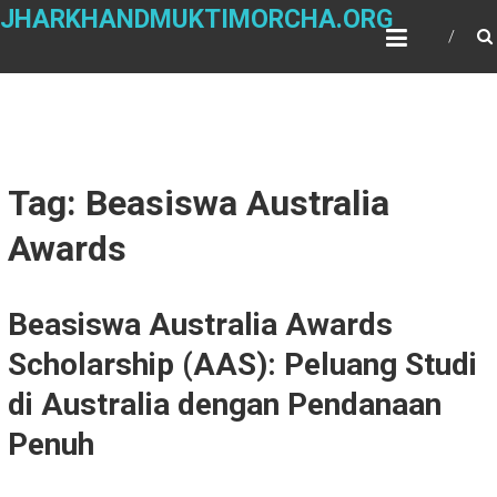
Skip
JHARKHANDMUKTIMORCHA.ORG
to
content
Tag: Beasiswa Australia
Awards
Beasiswa Australia Awards
Scholarship (AAS): Peluang Studi
di Australia dengan Pendanaan
Penuh