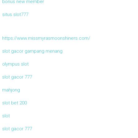
bonus new member
situs slot777
https://www.missmyrasmoonshiners.com/
slot gacor gampang menang
olympus slot
slot gacor 777
mahjong
slot bet 200
slot
slot gacor 777