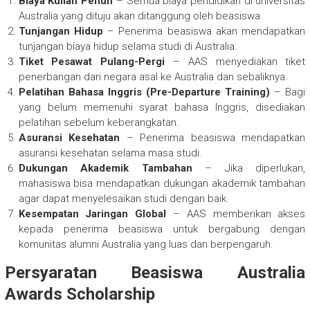
Biaya Kuliah Penuh
– Semua biaya pendidikan di universitas
Australia yang dituju akan ditanggung oleh beasiswa.
Tunjangan Hidup
– Penerima beasiswa akan mendapatkan
tunjangan biaya hidup selama studi di Australia.
Tiket Pesawat Pulang-Pergi
– AAS menyediakan tiket
penerbangan dari negara asal ke Australia dan sebaliknya.
Pelatihan Bahasa Inggris (Pre-Departure Training)
– Bagi
yang belum memenuhi syarat bahasa Inggris, disediakan
pelatihan sebelum keberangkatan.
Asuransi Kesehatan
– Penerima beasiswa mendapatkan
asuransi kesehatan selama masa studi.
Dukungan Akademik Tambahan
– Jika diperlukan,
mahasiswa bisa mendapatkan dukungan akademik tambahan
agar dapat menyelesaikan studi dengan baik.
Kesempatan Jaringan Global
– AAS memberikan akses
kepada penerima beasiswa untuk bergabung dengan
komunitas alumni Australia yang luas dan berpengaruh.
Persyaratan Beasiswa Australia
Awards Scholarship