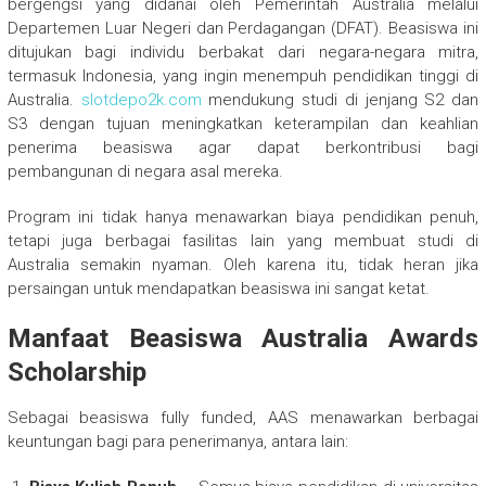
bergengsi yang didanai oleh Pemerintah Australia melalui
Departemen Luar Negeri dan Perdagangan (DFAT). Beasiswa ini
ditujukan bagi individu berbakat dari negara-negara mitra,
termasuk Indonesia, yang ingin menempuh pendidikan tinggi di
Australia.
slotdepo2k.com
mendukung studi di jenjang S2 dan
S3 dengan tujuan meningkatkan keterampilan dan keahlian
penerima beasiswa agar dapat berkontribusi bagi
pembangunan di negara asal mereka.
Program ini tidak hanya menawarkan biaya pendidikan penuh,
tetapi juga berbagai fasilitas lain yang membuat studi di
Australia semakin nyaman. Oleh karena itu, tidak heran jika
persaingan untuk mendapatkan beasiswa ini sangat ketat.
Manfaat Beasiswa Australia Awards
Scholarship
Sebagai beasiswa fully funded, AAS menawarkan berbagai
keuntungan bagi para penerimanya, antara lain: