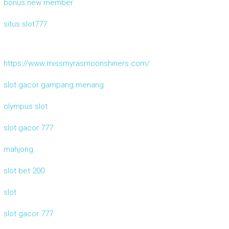
bonus new member
situs slot777
https://www.missmyrasmoonshiners.com/
slot gacor gampang menang
olympus slot
slot gacor 777
mahjong
slot bet 200
slot
slot gacor 777