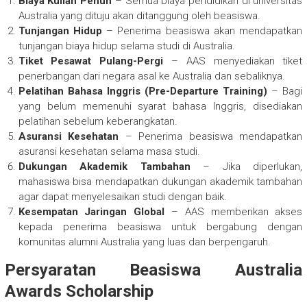
Biaya Kuliah Penuh
– Semua biaya pendidikan di universitas
Australia yang dituju akan ditanggung oleh beasiswa.
Tunjangan Hidup
– Penerima beasiswa akan mendapatkan
tunjangan biaya hidup selama studi di Australia.
Tiket Pesawat Pulang-Pergi
– AAS menyediakan tiket
penerbangan dari negara asal ke Australia dan sebaliknya.
Pelatihan Bahasa Inggris (Pre-Departure Training)
– Bagi
yang belum memenuhi syarat bahasa Inggris, disediakan
pelatihan sebelum keberangkatan.
Asuransi Kesehatan
– Penerima beasiswa mendapatkan
asuransi kesehatan selama masa studi.
Dukungan Akademik Tambahan
– Jika diperlukan,
mahasiswa bisa mendapatkan dukungan akademik tambahan
agar dapat menyelesaikan studi dengan baik.
Kesempatan Jaringan Global
– AAS memberikan akses
kepada penerima beasiswa untuk bergabung dengan
komunitas alumni Australia yang luas dan berpengaruh.
Persyaratan Beasiswa Australia
Awards Scholarship