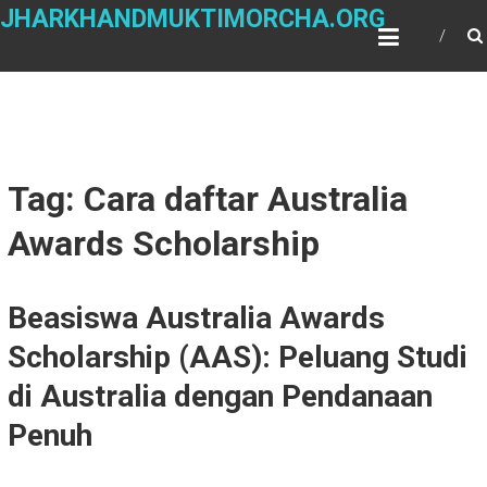
Skip
JHARKHANDMUKTIMORCHA.ORG
to
content
Tag: Cara daftar Australia
Awards Scholarship
Beasiswa Australia Awards
Scholarship (AAS): Peluang Studi
di Australia dengan Pendanaan
Penuh