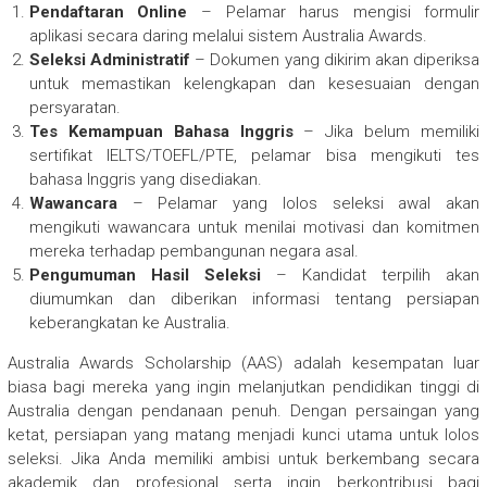
Pendaftaran Online
– Pelamar harus mengisi formulir
aplikasi secara daring melalui sistem Australia Awards.
Seleksi Administratif
– Dokumen yang dikirim akan diperiksa
untuk memastikan kelengkapan dan kesesuaian dengan
persyaratan.
Tes Kemampuan Bahasa Inggris
– Jika belum memiliki
sertifikat IELTS/TOEFL/PTE, pelamar bisa mengikuti tes
bahasa Inggris yang disediakan.
Wawancara
– Pelamar yang lolos seleksi awal akan
mengikuti wawancara untuk menilai motivasi dan komitmen
mereka terhadap pembangunan negara asal.
Pengumuman Hasil Seleksi
– Kandidat terpilih akan
diumumkan dan diberikan informasi tentang persiapan
keberangkatan ke Australia.
Australia Awards Scholarship (AAS) adalah kesempatan luar
biasa bagi mereka yang ingin melanjutkan pendidikan tinggi di
Australia dengan pendanaan penuh. Dengan persaingan yang
ketat, persiapan yang matang menjadi kunci utama untuk lolos
seleksi. Jika Anda memiliki ambisi untuk berkembang secara
akademik dan profesional serta ingin berkontribusi bagi