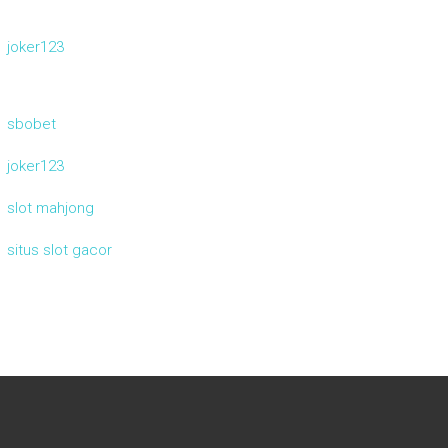
joker123
sbobet
joker123
slot mahjong
situs slot gacor