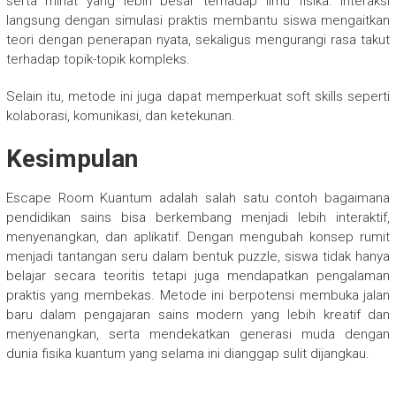
serta minat yang lebih besar terhadap ilmu fisika. Interaksi
langsung dengan simulasi praktis membantu siswa mengaitkan
teori dengan penerapan nyata, sekaligus mengurangi rasa takut
terhadap topik-topik kompleks.
Selain itu, metode ini juga dapat memperkuat soft skills seperti
kolaborasi, komunikasi, dan ketekunan.
Kesimpulan
Escape Room Kuantum adalah salah satu contoh bagaimana
pendidikan sains bisa berkembang menjadi lebih interaktif,
menyenangkan, dan aplikatif. Dengan mengubah konsep rumit
menjadi tantangan seru dalam bentuk puzzle, siswa tidak hanya
belajar secara teoritis tetapi juga mendapatkan pengalaman
praktis yang membekas. Metode ini berpotensi membuka jalan
baru dalam pengajaran sains modern yang lebih kreatif dan
menyenangkan, serta mendekatkan generasi muda dengan
dunia fisika kuantum yang selama ini dianggap sulit dijangkau.