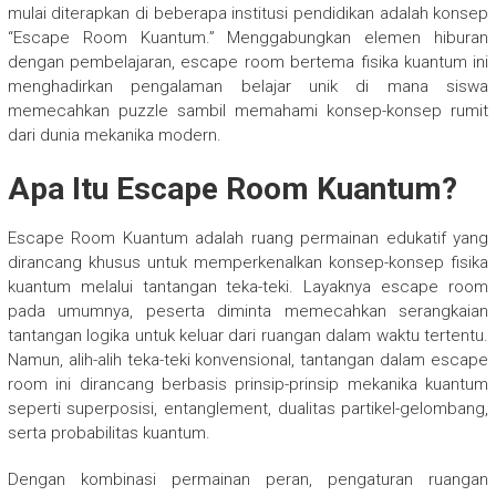
mulai diterapkan di beberapa institusi pendidikan adalah konsep
“Escape Room Kuantum.” Menggabungkan elemen hiburan
dengan pembelajaran, escape room bertema fisika kuantum ini
menghadirkan pengalaman belajar unik di mana siswa
memecahkan puzzle sambil memahami konsep-konsep rumit
dari dunia mekanika modern.
Apa Itu Escape Room Kuantum?
Escape Room Kuantum adalah ruang permainan edukatif yang
dirancang khusus untuk memperkenalkan konsep-konsep fisika
kuantum melalui tantangan teka-teki. Layaknya escape room
pada umumnya, peserta diminta memecahkan serangkaian
tantangan logika untuk keluar dari ruangan dalam waktu tertentu.
Namun, alih-alih teka-teki konvensional, tantangan dalam escape
room ini dirancang berbasis prinsip-prinsip mekanika kuantum
seperti superposisi, entanglement, dualitas partikel-gelombang,
serta probabilitas kuantum.
Dengan kombinasi permainan peran, pengaturan ruangan