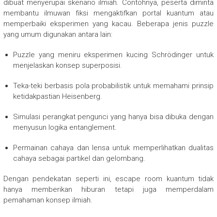
dibuat menyerupai skenario ilmiah. Contohnya, peserta diminta
membantu ilmuwan fiksi mengaktifkan portal kuantum atau
memperbaiki eksperimen yang kacau. Beberapa jenis puzzle
yang umum digunakan antara lain:
Puzzle yang meniru eksperimen kucing Schrödinger untuk
menjelaskan konsep superposisi.
Teka-teki berbasis pola probabilistik untuk memahami prinsip
ketidakpastian Heisenberg.
Simulasi perangkat pengunci yang hanya bisa dibuka dengan
menyusun logika entanglement.
Permainan cahaya dan lensa untuk memperlihatkan dualitas
cahaya sebagai partikel dan gelombang.
Dengan pendekatan seperti ini, escape room kuantum tidak
hanya memberikan hiburan tetapi juga memperdalam
pemahaman konsep ilmiah.