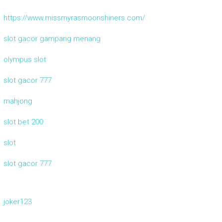
https://www.missmyrasmoonshiners.com/
slot gacor gampang menang
olympus slot
slot gacor 777
mahjong
slot bet 200
slot
slot gacor 777
joker123