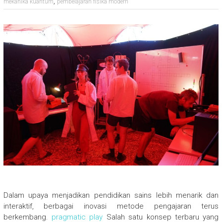
,
mekanika kuantum
pembelajaran fisika modern
Dalam upaya menjadikan pendidikan sains lebih menarik dan
interaktif, berbagai inovasi metode pengajaran terus
berkembang.
pragmatic play
Salah satu konsep terbaru yang