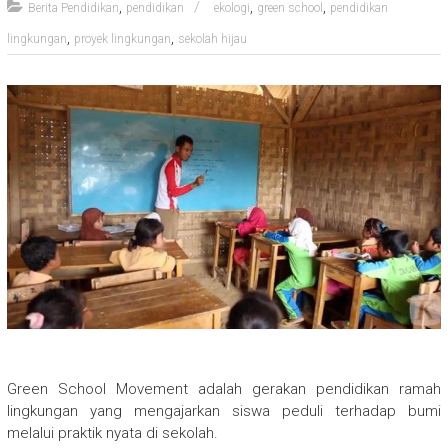
,
,
,
Berita Pendidikan
pendidikan
ekologi
green school
pendidikan
,
,
lingkungan
proyek lingkungan
sekolah hijau
Green School Movement adalah gerakan pendidikan ramah
lingkungan yang mengajarkan siswa peduli terhadap bumi
melalui praktik nyata di sekolah.