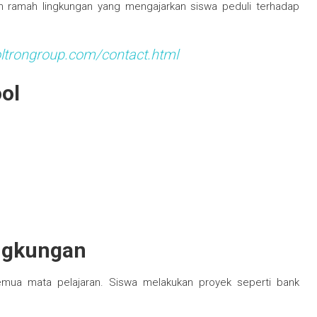
 ramah lingkungan yang mengajarkan siswa peduli terhadap
oltrongroup.com/contact.html
ol
ingkungan
emua mata pelajaran. Siswa melakukan proyek seperti bank