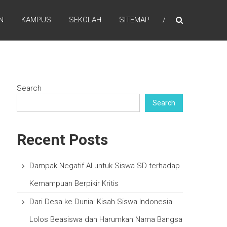
N
KAMPUS
SEKOLAH
SITEMAP
Search
Search
Recent Posts
Dampak Negatif AI untuk Siswa SD terhadap
Kemampuan Berpikir Kritis
Dari Desa ke Dunia: Kisah Siswa Indonesia
Lolos Beasiswa dan Harumkan Nama Bangsa