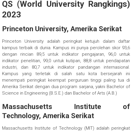
QS (World University Rangkings)
2023
Princeton University, Amerika Serikat
Princeton University adalah peringkat ketujuh dalam daftar
kampus terbaik di dunia. Kampus ini punya perolehan skor 93,6
dengan rincian 89,5 untuk indikator pengajaran, 96,0 untuk
indikator penelitian, 99,0 untuk kutipan, 88,8 untuk pendapatan
industri, dan 80,7 untuk indikator pandangan internasional.
Kampus yang terletak di salah satu kota bersejarah ini
menempati peringkat keempat perguruan tinggi paling tua di
Amerika Serikat dengan dua program sarjana, yakni Bachelor of
Science in Engineering (B.S.E.) dan Bachelor of Arts (A.B.)
Massachusetts Institute of
Technology, Amerika Serikat
Massachusetts Institute of Technology (MIT) adalah peringkat