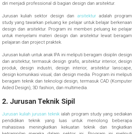
diri menjadi professional di bagian design dan arsitektur.
Jurusan kuliah sektor design dan
arsitektur
adalah program
study yang tawarkan peluang ke pelajar untuk belajar berkenaan
design dan arsitektur. Program ini memberi peluang ke pelajar
untuk menyelami materi design dan arsitektur lewat beragam
pelajaran dan project praktek.
Jurusan kuliah untuk anak IPA ini meliputi beragam disiplin design
dan arsitektur, termasuk design grafis, arsitektur interior, design
produk, design industri, design interior, arsitektur lanscape,
design komunikasi visual, dan design media. Program ini meliputi
beragam teknik dan teknologi design, termasuk CAD (Komputer
Aided Design), 3D fashion, dan multimedia.
2. Jurusan Teknik Sipil
Jurusan kuliah jurusan teknik
ialah program study yang sediakan
pendidikan teknik yang luas untuk menolong beberapa
mahasiswa meningkatkan kekuatan teknik dan tingkatkan
ketrampilan mereka dalam sektor ini. Program ini meliputi