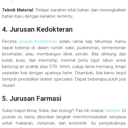
Teknik Material
: Pelajari karakter-sifat bahan dan meningkatkan
bahan baru dengan karakter tertentu.
4. Jurusan Kedokteran
Pecinta
jurusan Kedokteran
selalu ramai tiap tahunnya. Kamu
dapat bekerja di dalam rumah sakit, puskesmas, kementerian
kesehatan, atau membangun klinik sendiri. Bila dihitung dari
kuliah, koas, dan internship, minimal perlu tujuh tahun untuk
kantongi ijin praktik atau STR. Hmm, cukup lama memang, tetapi
sepadan kok dengan upahnya hehe. Ditambah, bila kamu lanjut
tempuh pendidikan dokter specialist. Dapat beberapa puluh juta
/bulan!
5. Jurusan Farmasi
Sukai mapel kimia, fisika, dan biologi? Pas nih masuk
Farmasi
. Di
jurusan ini, kamu diberikan langkah memformulasikan senyawa
untuk makanan, minuman, dan kosmetik. Itu penyebabnya,