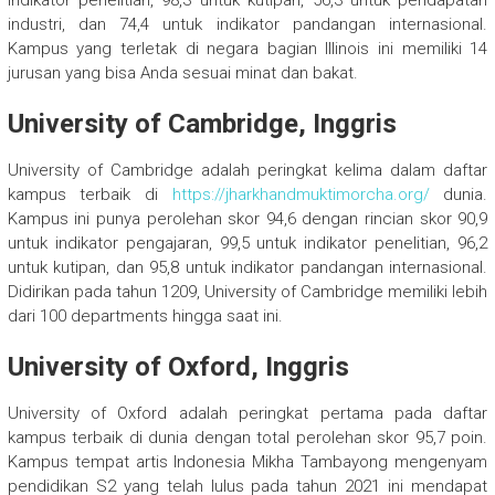
indikator penelitian, 98,3 untuk kutipan, 56,3 untuk pendapatan
industri, dan 74,4 untuk indikator pandangan internasional.
Kampus yang terletak di negara bagian Illinois ini memiliki 14
jurusan yang bisa Anda sesuai minat dan bakat.
University of Cambridge, Inggris
University of Cambridge adalah peringkat kelima dalam daftar
kampus terbaik di
https://jharkhandmuktimorcha.org/
dunia.
Kampus ini punya perolehan skor 94,6 dengan rincian skor 90,9
untuk indikator pengajaran, 99,5 untuk indikator penelitian, 96,2
untuk kutipan, dan 95,8 untuk indikator pandangan internasional.
Didirikan pada tahun 1209, University of Cambridge memiliki lebih
dari 100 departments hingga saat ini.
University of Oxford, Inggris
University of Oxford adalah peringkat pertama pada daftar
kampus terbaik di dunia dengan total perolehan skor 95,7 poin.
Kampus tempat artis Indonesia Mikha Tambayong mengenyam
pendidikan S2 yang telah lulus pada tahun 2021 ini mendapat