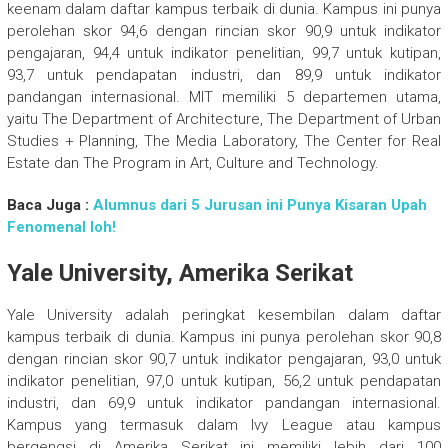
keenam dalam daftar kampus terbaik di dunia. Kampus ini punya
perolehan skor 94,6 dengan rincian skor 90,9 untuk indikator
pengajaran, 94,4 untuk indikator penelitian, 99,7 untuk kutipan,
93,7 untuk pendapatan industri, dan 89,9 untuk indikator
pandangan internasional. MIT memiliki 5 departemen utama,
yaitu The Department of Architecture, The Department of Urban
Studies + Planning, The Media Laboratory, The Center for Real
Estate dan The Program in Art, Culture and Technology.
Baca Juga :
Alumnus dari 5 Jurusan ini Punya Kisaran Upah
Fenomenal loh!
Yale University, Amerika Serikat
Yale University adalah peringkat kesembilan dalam daftar
kampus terbaik di dunia. Kampus ini punya perolehan skor 90,8
dengan rincian skor 90,7 untuk indikator pengajaran, 93,0 untuk
indikator penelitian, 97,0 untuk kutipan, 56,2 untuk pendapatan
industri, dan 69,9 untuk indikator pandangan internasional.
Kampus yang termasuk dalam Ivy League atau kampus
bergengsi di Amerika Serikat ini memiliki lebih dari 100