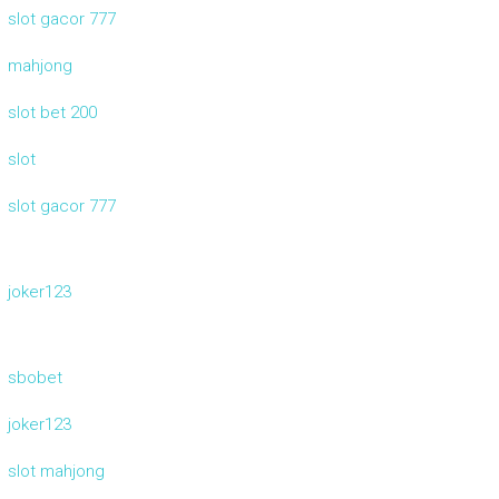
slot gacor 777
mahjong
slot bet 200
slot
slot gacor 777
joker123
sbobet
joker123
slot mahjong