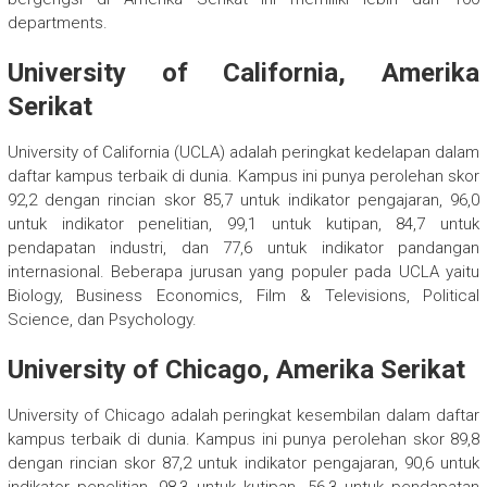
departments.
University of California, Amerika
Serikat
University of California (UCLA) adalah peringkat kedelapan dalam
daftar kampus terbaik di dunia. Kampus ini punya perolehan skor
92,2 dengan rincian skor 85,7 untuk indikator pengajaran, 96,0
untuk indikator penelitian, 99,1 untuk kutipan, 84,7 untuk
pendapatan industri, dan 77,6 untuk indikator pandangan
internasional. Beberapa jurusan yang populer pada UCLA yaitu
Biology, Business Economics, Film & Televisions, Political
Science, dan Psychology.
University of Chicago, Amerika Serikat
University of Chicago adalah peringkat kesembilan dalam daftar
kampus terbaik di dunia. Kampus ini punya perolehan skor 89,8
dengan rincian skor 87,2 untuk indikator pengajaran, 90,6 untuk