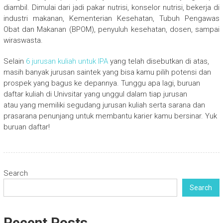
diambil. Dimulai dari jadi pakar nutrisi, konselor nutrisi, bekerja di
industri makanan, Kementerian Kesehatan, Tubuh Pengawas
Obat dan Makanan (BPOM), penyuluh kesehatan, dosen, sampai
wiraswasta.
Selain
6 jurusan kuliah untuk IPA
yang telah disebutkan di atas,
masih banyak jurusan saintek yang bisa kamu pilih potensi dan
prospek yang bagus ke depannya. Tunggu apa lagi, buruan
daftar kuliah di Univsitar yang unggul dalam tiap jurusan
atau yang memiliki segudang jurusan kuliah serta sarana dan
prasarana penunjang untuk membantu karier kamu bersinar. Yuk
buruan daftar!
Search
Search
Recent Posts