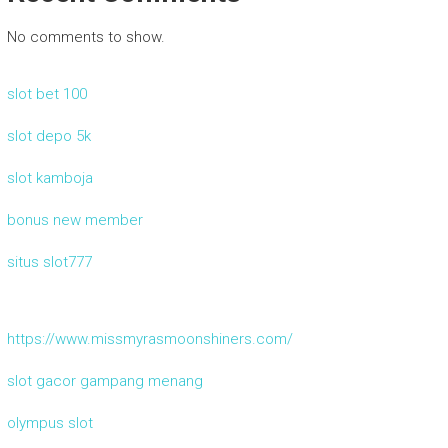
No comments to show.
slot bet 100
slot depo 5k
slot kamboja
bonus new member
situs slot777
https://www.missmyrasmoonshiners.com/
slot gacor gampang menang
olympus slot