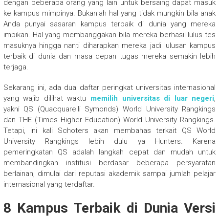
dengan beberapa orang yang lain untuk bersaing dapat masuk
ke kampus mimpinya. Bukanlah hal yang tidak mungkin bila anak
Anda punyai sasaran kampus terbaik di dunia yang mereka
impikan. Hal yang membanggakan bila mereka berhasil lulus tes
masuknya hingga nanti diharapkan mereka jadi lulusan kampus
terbaik di dunia dan masa depan tugas mereka semakin lebih
terjaga.
Sekarang ini, ada dua daftar peringkat universitas internasional
yang wajib dilihat waktu
memilih universitas di luar negeri
,
yakni QS (Quacquarelli Symonds) World University Rangkings
dan THE (Times Higher Education) World University Rangkings.
Tetapi, ini kali Schoters akan membahas terkait QS World
University Rangkings lebih dulu ya Hunters. Karena
pemeringkatan QS adalah langkah cepat dan mudah untuk
membandingkan institusi berdasar beberapa persyaratan
berlainan, dimulai dari reputasi akademik sampai jumlah pelajar
internasional yang terdaftar.
8 Kampus Terbaik di Dunia Versi