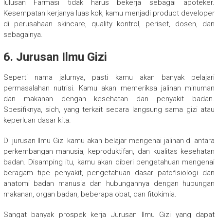
lulusan Farmasi tidak harus bekerja sebagai apoteker.
Kesempatan kerjanya luas kok, kamu menjadi product developer
di perusahaan skincare, quality kontrol, periset, dosen, dan
sebagainya.
6. Jurusan Ilmu Gizi
Seperti nama jalurnya, pasti kamu akan banyak pelajari
permasalahan nutrisi. Kamu akan memeriksa jalinan minuman
dan makanan dengan kesehatan dan penyakit badan.
Spesifiknya, sich, yang terkait secara langsung sama gizi atau
keperluan dasar kita.
Di jurusan Ilmu Gizi kamu akan belajar mengenai jalinan di antara
perkembangan manusia, keproduktifan, dan kualitas kesehatan
badan. Disamping itu, kamu akan diberi pengetahuan mengenai
beragam tipe penyakit, pengetahuan dasar patofisiologi dan
anatomi badan manusia dan hubungannya dengan hubungan
makanan, organ badan, beberapa obat, dan fitokimia.
Sangat banyak prospek kerja Jurusan Ilmu Gizi yang dapat