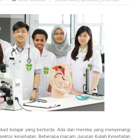
nt
Berita Pendidikan
jurusan kuliah
pendidikan
universitas
tekad belajar yang berbeda. Ada dari mereka yang menyenangi
ai sektor kesehatan. Beberapa macam Jurusan Kuliah Kesehatan