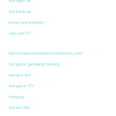
slot depo 5k
slot kamboja
bonus new member
situs slot777
https://www.missmyrasmoonshiners.com/
slot gacor gampang menang
olympus slot
slot gacor 777
mahjong
slot bet 200