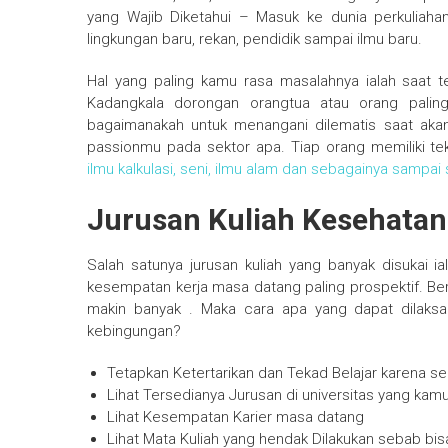
yang Wajib Diketahui – Masuk ke dunia perkulia
lingkungan baru, rekan, pendidik sampai ilmu baru.
Hal yang paling kamu rasa masalahnya ialah saat 
Kadangkala dorongan orangtua atau orang paling
bagaimanakah untuk menangani dilematis saat akan p
passionmu pada sektor apa. Tiap orang memiliki t
ilmu kalkulasi, seni, ilmu alam dan sebagainya sampai
Jurusan Kuliah Kesehatan
Salah satunya jurusan kuliah yang banyak disukai i
kesempatan kerja masa datang paling prospektif. B
makin banyak . Maka cara apa yang dapat dilaksan
kebingungan?
Tetapkan Ketertarikan dan Tekad Belajar karena sek
Lihat Tersedianya Jurusan di universitas yang kam
Lihat Kesempatan Karier masa datang
Lihat Mata Kuliah yang hendak Dilakukan sebab bis