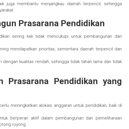
aik juga membantu menjangkau daerah terpencil, sehingga
yarakat.
gun Prasarana Pendidikan
dikan sering kali tidak mencukupi untuk pembangunan dan
ering mendapatkan prioritas, sementara daerah terpencil dan
n dengan kualitas rendah, sehingga tidak tahan lama dan tidak
 Prasarana Pendidikan yang
perlu meningkatkan alokasi anggaran untuk pendidikan, baik di
untuk berperan aktif dalam pembangunan dan pemeliharaan
gotong royong.