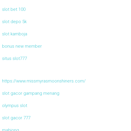
slot bet 100
slot depo 5k
slot kamboja
bonus new member
situs slot777
https://www.missmyrasmoonshiners.com/
slot gacor gampang menang
olympus slot
slot gacor 777
mahjong