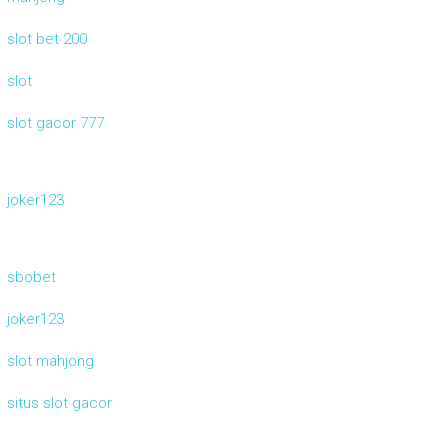
slot bet 200
slot
slot gacor 777
joker123
sbobet
joker123
slot mahjong
situs slot gacor