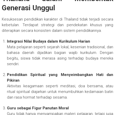
Generasi Unggul
Kesuksesan pendidikan karakter di Thailand tidak terjadi secara
kebetulan. Terdapat strategi dan pendekatan khusus yang
diterapkan secara konsisten dalam sistem pendidikannya.
Integrasi Nilai Budaya dalam Kurikulum Harian
Mata pelajaran seperti sejarah lokal, kesenian tradisional, dan
bahasa daerah dijadikan bagian wajib kurikulum. Dengan
begitu, siswa tidak merasa asing terhadap budaya mereka
sendiri.
Pendidikan Spiritual yang Menyeimbangkan Hati dan
Pikiran
Aktivitas keagamaan seperti meditasi, doa bersama, atau
ritual spiritual diajarkan untuk menumbuhkan kedamaian batin
dan rasa hormat terhadap sesama.
Guru sebagai Figur Panutan Moral
Guru tidak hanya menyampaikan materi pelajaran, tetapi juga