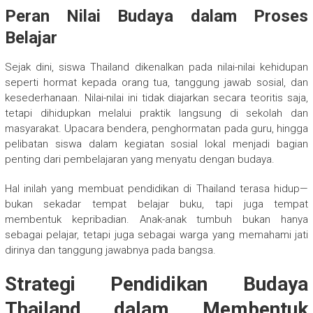
Peran Nilai Budaya dalam Proses
Belajar
Sejak dini, siswa Thailand dikenalkan pada nilai-nilai kehidupan
seperti hormat kepada orang tua, tanggung jawab sosial, dan
kesederhanaan. Nilai-nilai ini tidak diajarkan secara teoritis saja,
tetapi dihidupkan melalui praktik langsung di sekolah dan
masyarakat. Upacara bendera, penghormatan pada guru, hingga
pelibatan siswa dalam kegiatan sosial lokal menjadi bagian
penting dari pembelajaran yang menyatu dengan budaya.
Hal inilah yang membuat pendidikan di Thailand terasa hidup—
bukan sekadar tempat belajar buku, tapi juga tempat
membentuk kepribadian. Anak-anak tumbuh bukan hanya
sebagai pelajar, tetapi juga sebagai warga yang memahami jati
dirinya dan tanggung jawabnya pada bangsa.
Strategi Pendidikan Budaya
Thailand dalam Membentuk