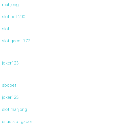
mahjong
slot bet 200
slot
slot gacor 777
joker123
sbobet
joker123
slot mahjong
situs slot gacor