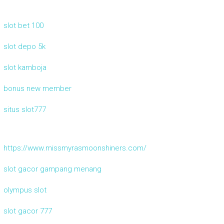
slot bet 100
slot depo 5k
slot kamboja
bonus new member
situs slot777
https://www.missmyrasmoonshiners.com/
slot gacor gampang menang
olympus slot
slot gacor 777