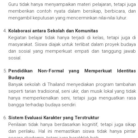
Guru tidak hanya menyampaikan materi pelajaran, tetapi juga
memberikan contoh nyata dalam bersikap, berbicara, dan
mengambil keputusan yang mencerminkan nilai-nilai luhur.
Kolaborasi antara Sekolah dan Komunitas
Kegiatan belajar tidak hanya terjadi di kelas, tetapi juga di
masyarakat. Siswa diajak untuk terlibat dalam proyek budaya
dan sosial yang memperkuat empati dan tanggung jawab
sosial.
Pendidikan Non-Formal yang Memperkuat Identitas
Budaya
Banyak sekolah di Thailand menyediakan program tambahan
seperti tarian tradisional, seni ukir, dan musik lokal yang tidak
hanya memperkenalkan seni, tetapi juga menguatkan rasa
bangga terhadap budaya sendiri.
Sistem Evaluasi Karakter yang Terstruktur
Penilaian tidak hanya berdasarkan kognitif, tetapi juga sikap
dan perilaku. Hal ini memastikan siswa tidak hanya pintar
secara akademis, tetapi juga berakhlak baik.