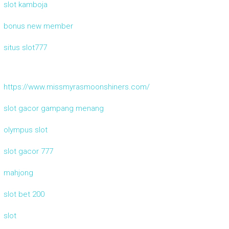
slot kamboja
bonus new member
situs slot777
https://www.missmyrasmoonshiners.com/
slot gacor gampang menang
olympus slot
slot gacor 777
mahjong
slot bet 200
slot