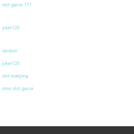
slot gacor 777
joker123
sbobet
joker123
slot mahjong
situs slot gacor