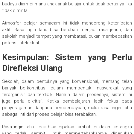
budaya diam di mana anak-anak belajar untuk tidak bertanya jika
tidak diminta.
Atmosfer belajar semacam ini tidak mendorong keterlibatan
aktif. Rasa ingin tahu bisa berubah menjadi rasa jenuh, dan
sekolah menjadi tempat yang membatasi, bukan membebaskan
potensi intelektual.
Kesimpulan: Sistem yang Perlu
Direfleksi Ulang
Sekolah, dalam bentuknya yang konvensional, memang telah
banyak berkontribusi dalam membentuk masyarakat yang
terorganisir dan terdidik. Namun dalam prosesnya, sistem ini
juga perlu dikritisi. Ketika pembelajaran lebih fokus pada
penyeragaman daripada pemberdayaan, maka rasa ingin tahu
sebagai inti dari proses belajar bisa terabaikan.
Rasa ingin tahu tidak bisa dipaksa tumbuh di dalam kerangka
yang terlalu sempit. Untuk mempertahankannya, diperlukan