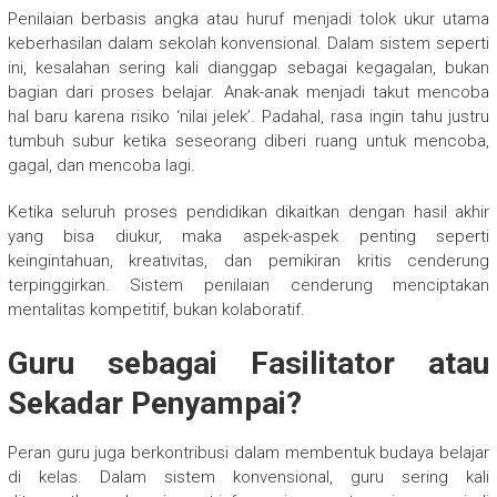
Penilaian berbasis angka atau huruf menjadi tolok ukur utama
keberhasilan dalam sekolah konvensional. Dalam sistem seperti
ini, kesalahan sering kali dianggap sebagai kegagalan, bukan
bagian dari proses belajar. Anak-anak menjadi takut mencoba
hal baru karena risiko ‘nilai jelek’. Padahal, rasa ingin tahu justru
tumbuh subur ketika seseorang diberi ruang untuk mencoba,
gagal, dan mencoba lagi.
Ketika seluruh proses pendidikan dikaitkan dengan hasil akhir
yang bisa diukur, maka aspek-aspek penting seperti
keingintahuan, kreativitas, dan pemikiran kritis cenderung
terpinggirkan. Sistem penilaian cenderung menciptakan
mentalitas kompetitif, bukan kolaboratif.
Guru sebagai Fasilitator atau
Sekadar Penyampai?
Peran guru juga berkontribusi dalam membentuk budaya belajar
di kelas. Dalam sistem konvensional, guru sering kali