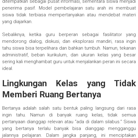
ditempatkan sebagai pusat informasi, sementara siswa menjadi
penerima pasif. Model pembelajaran satu arah ini membuat
siswa tidak terbiasa mempertanyakan atau mendebat materi
yang diajarkan.
Sebaliknya, ketika guru berperan sebagai fasilitator yang
mendorong dialog, diskusi, dan eksplorasi mandiri, rasa ingin
tahu siswa bisa terpelihara dan bahkan tumbuh. Namun, tekanan
administratif, beban kurikulum, dan ukuran kelas yang besar
sering kali menghambat guru untuk menjalankan peran ini secara
ideal.
Lingkungan Kelas yang Tidak
Memberi Ruang Bertanya
Bertanya adalah salah satu bentuk paling langsung dari rasa
ingin tahu. Namun di banyak ruang kelas, tidak semua
pertanyaan dianggap relevan atau “ada di dalam silabus.” Siswa
yang bertanya terlalu banyak bisa dianggap mengganggu
jalannya pelajaran. Dalam jangka panjang, ini menciptakan