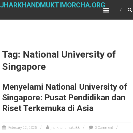
Skip
JHARKHANDMUKTIMORCHA.ORG
to
content
Tag: National University of
Singapore
Menyelami National University of
Singapore: Pusat Pendidikan dan
Riset Terkemuka di Asia
February 22, 2025
jharkhandmukti88
0 Comment