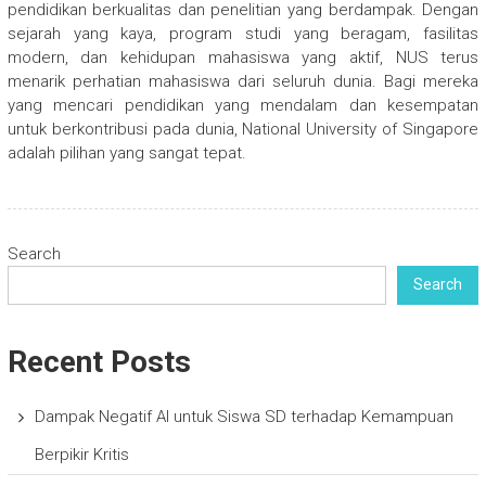
pendidikan berkualitas dan penelitian yang berdampak. Dengan
sejarah yang kaya, program studi yang beragam, fasilitas
modern, dan kehidupan mahasiswa yang aktif, NUS terus
menarik perhatian mahasiswa dari seluruh dunia. Bagi mereka
yang mencari pendidikan yang mendalam dan kesempatan
untuk berkontribusi pada dunia, National University of Singapore
adalah pilihan yang sangat tepat.
Search
Search
Recent Posts
Dampak Negatif AI untuk Siswa SD terhadap Kemampuan
Berpikir Kritis