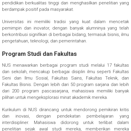
pendidikan berkualitas tinggi dan menghasilkan penelitian yang
berdampak positif pada masyarakat.
Universitas ini memiliki tradisi yang kuat dalam mencetak
pemimpin dan inovator, dengan banyak alumninya yang telah
berkontribusi signifikan di berbagai bidang, termasuk bisnis, ilmu
pengetahuan, teknologi, dan pemerintahan.
Program Studi dan Fakultas
NUS menawarkan berbagai program studi melalui 17 fakultas
dan sekolah, mencakup berbagai disiplin ilmu seperti Fakultas
Seni dan Ilmu Sosial, Fakultas Sains, Fakultas Teknik, dan
Fakultas Bisnis. Dengan lebih dari 50 program sarjana dan lebih
dari 200 program pascasarjana, mahasiswa memiliki banyak
pilihan untuk mengeksplorasi minat akademik mereka.
Kurikulum di NUS dirancang untuk mendorong pemikiran kritis
dan inovasi, dengan pendekatan pembelajaran yang
interdisipliner. Mahasiswa didorong untuk terlibat dalam
penelitian sejak awal studi mereka, memberikan mereka