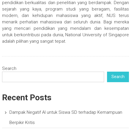
pendidikan berkualitas dan penelitian yang berdampak. Dengan
sejarah yang kaya, program studi yang beragam, fasilitas
modern, dan kehidupan mahasiswa yang aktif, NUS terus
menarik perhatian mahasiswa dari seluruh dunia. Bagi mereka
yang mencari pendidikan yang mendalam dan kesempatan
untuk berkontribusi pada dunia, National University of Singapore
adalah pilihan yang sangat tepat.
Search
Search
Recent Posts
Dampak Negatif AI untuk Siswa SD terhadap Kemampuan
Berpikir Kritis