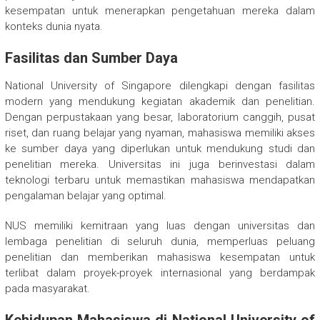
kesempatan untuk menerapkan pengetahuan mereka dalam
konteks dunia nyata.
Fasilitas dan Sumber Daya
National University of Singapore dilengkapi dengan fasilitas
modern yang mendukung kegiatan akademik dan penelitian.
Dengan perpustakaan yang besar, laboratorium canggih, pusat
riset, dan ruang belajar yang nyaman, mahasiswa memiliki akses
ke sumber daya yang diperlukan untuk mendukung studi dan
penelitian mereka. Universitas ini juga berinvestasi dalam
teknologi terbaru untuk memastikan mahasiswa mendapatkan
pengalaman belajar yang optimal.
NUS memiliki kemitraan yang luas dengan universitas dan
lembaga penelitian di seluruh dunia, memperluas peluang
penelitian dan memberikan mahasiswa kesempatan untuk
terlibat dalam proyek-proyek internasional yang berdampak
pada masyarakat.
Kehidupan Mahasiswa di National University of