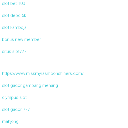
slot bet 100
slot depo 5k
slot kamboja
bonus new member
situs slot777
https://www.missmyrasmoonshiners.com/
slot gacor gampang menang
olympus slot
slot gacor 777
mahjong