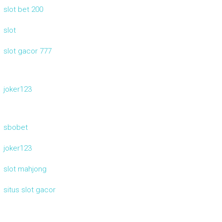
slot bet 200
slot
slot gacor 777
joker123
sbobet
joker123
slot mahjong
situs slot gacor