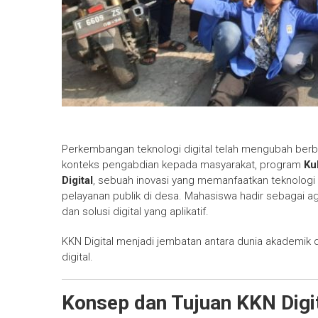
Perkembangan teknologi digital telah mengubah ber
konteks pengabdian kepada masyarakat, program
Ku
Digital
, sebuah inovasi yang memanfaatkan teknolo
pelayanan publik di desa. Mahasiswa hadir sebagai 
dan solusi digital yang aplikatif.
KKN Digital menjadi jembatan antara dunia akademik 
digital.
Konsep dan Tujuan KKN Digi