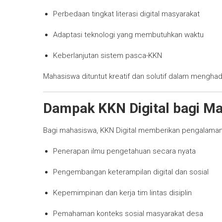
Perbedaan tingkat literasi digital masyarakat
Adaptasi teknologi yang membutuhkan waktu
Keberlanjutan sistem pasca-KKN
Mahasiswa dituntut kreatif dan solutif dalam menghad
Dampak KKN Digital bagi M
Bagi mahasiswa, KKN Digital memberikan pengalaman
Penerapan ilmu pengetahuan secara nyata
Pengembangan keterampilan digital dan sosial
Kepemimpinan dan kerja tim lintas disiplin
Pemahaman konteks sosial masyarakat desa