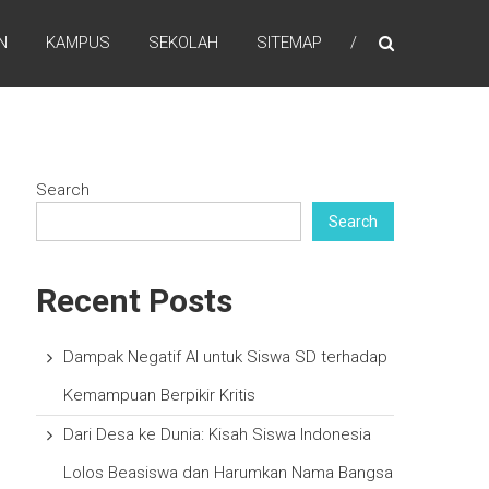
N
KAMPUS
SEKOLAH
SITEMAP
Search
Search
Recent Posts
Dampak Negatif AI untuk Siswa SD terhadap
Kemampuan Berpikir Kritis
Dari Desa ke Dunia: Kisah Siswa Indonesia
Lolos Beasiswa dan Harumkan Nama Bangsa