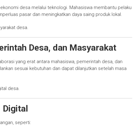
n ekonomi desa melalui teknologi. Mahasiswa membantu pelaku
perluas pasar dan meningkatkan daya saing produk lokal.
yarakat desa.
rintah Desa, dan Masyarakat
aborasi yang erat antara mahasiswa, pemerintah desa, dan
alankan sesuai kebutuhan dan dapat dilanjutkan setelah masa
ital desa.
Digital
angan, seperti: