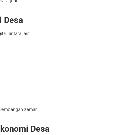
 Digital.
i Desa
l, antara lain:
erkembangan zaman.
Ekonomi Desa