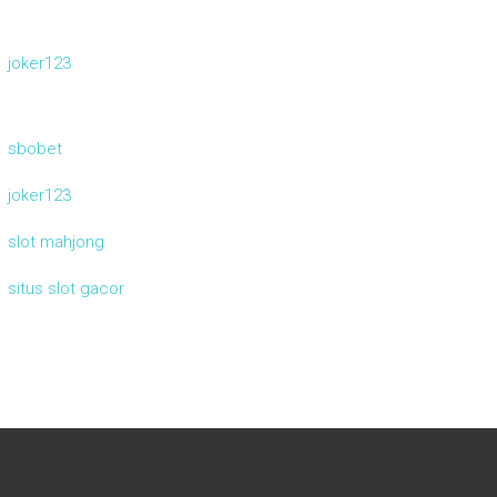
joker123
sbobet
joker123
slot mahjong
situs slot gacor