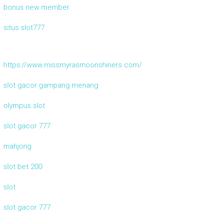
bonus new member
situs slot777
https://www.missmyrasmoonshiners.com/
slot gacor gampang menang
olympus slot
slot gacor 777
mahjong
slot bet 200
slot
slot gacor 777