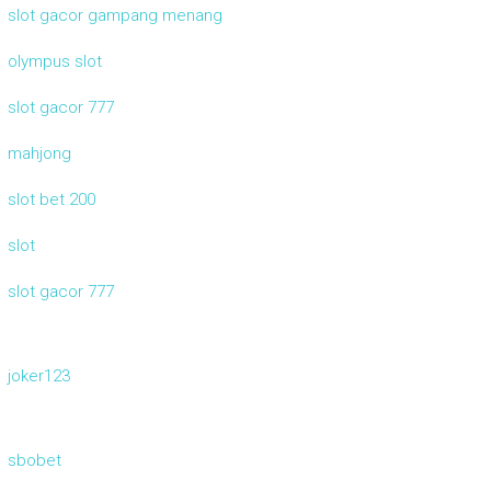
slot gacor gampang menang
olympus slot
slot gacor 777
mahjong
slot bet 200
slot
slot gacor 777
joker123
sbobet