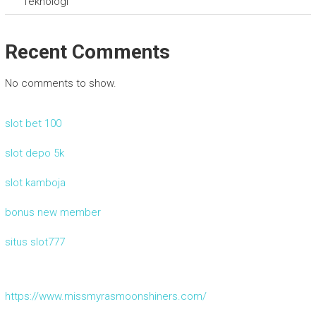
Teknologi
Recent Comments
No comments to show.
slot bet 100
slot depo 5k
slot kamboja
bonus new member
situs slot777
https://www.missmyrasmoonshiners.com/