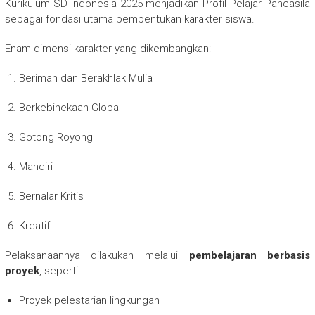
Kurikulum SD Indonesia 2025 menjadikan Profil Pelajar Pancasila
sebagai fondasi utama pembentukan karakter siswa.
Enam dimensi karakter yang dikembangkan:
Beriman dan Berakhlak Mulia
Berkebinekaan Global
Gotong Royong
Mandiri
Bernalar Kritis
Kreatif
Pelaksanaannya dilakukan melalui
pembelajaran berbasis
proyek
, seperti:
Proyek pelestarian lingkungan