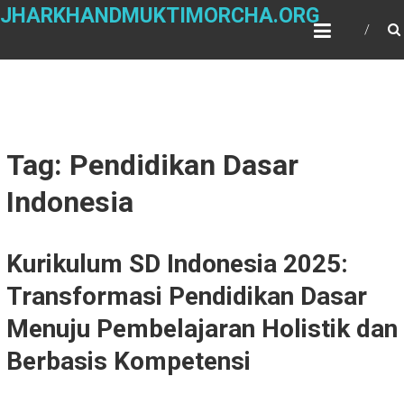
Skip
JHARKHANDMUKTIMORCHA.ORG
to
content
Tag: Pendidikan Dasar
Indonesia
Kurikulum SD Indonesia 2025:
Transformasi Pendidikan Dasar
Menuju Pembelajaran Holistik dan
Berbasis Kompetensi