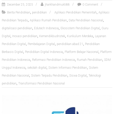
December 25, 2025
jharkhandmukti88
0 Comment
,
,
Berita Pendidikan
pendidikan
Aplikasi Pendidikan Pemerintah
Aplikasi
,
,
,
Pendidikan Terpadu
Aplikasi Rumah Pendidikan
Data Pendidikan Nasional
,
,
,
digitalisasi pendidikan
Edutech Indonesia
Ekosistem Pendidikan Digital
Guru
,
,
,
,
Digital
Inovasi pendidikan
Kemendikbudristek
Kurikulum Merdeka
Layanan
,
,
,
Pendidikan Digital
Pembelajaran Digital
pendidikan abad 21
Pendidikan
,
,
,
Berbasis Digital
Pendidikan Digital Indonesia
Platform Belajar Nasional
Platform
,
,
,
Pendidikan Indonesia
Reformasi Pendidikan Indonesia
Rumah Pendidikan
SDM
,
,
,
Unggul Indonesia
sekolah digital
Sistem Informasi Pendidikan
Sistem
,
,
,
Pendidikan Nasional
Sistem Terpadu Pendidikan
Siswa Digital
Teknologi
,
pendidikan
Transformasi Pendidikan Nasional