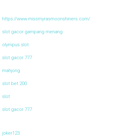
https://www.missmyrasmoonshiners.com/
slot gacor gampang menang
olympus slot
slot gacor 777
mahjong
slot bet 200
slot
slot gacor 777
joker123