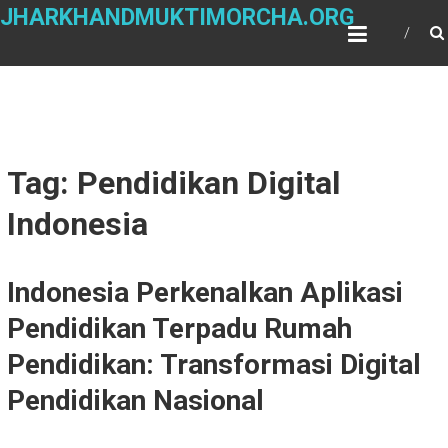
Skip
JHARKHANDMUKTIMORCHA.ORG
to
content
Tag: Pendidikan Digital
Indonesia
Indonesia Perkenalkan Aplikasi
Pendidikan Terpadu Rumah
Pendidikan: Transformasi Digital
Pendidikan Nasional