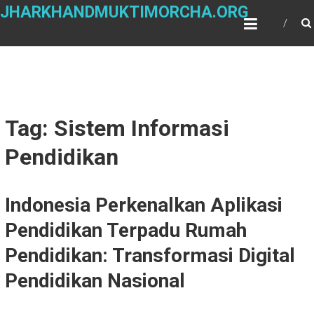
Skip
JHARKHANDMUKTIMORCHA.ORG
to
content
Tag: Sistem Informasi
Pendidikan
Indonesia Perkenalkan Aplikasi
Pendidikan Terpadu Rumah
Pendidikan: Transformasi Digital
Pendidikan Nasional