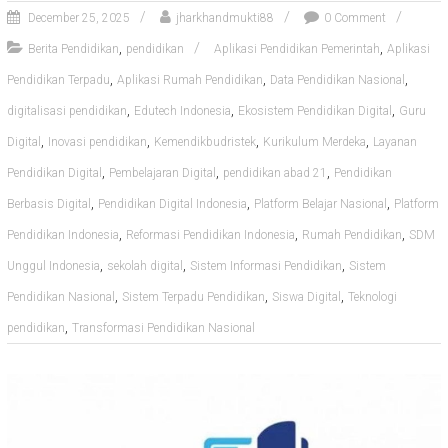
December 25, 2025
jharkhandmukti88
0 Comment
,
,
Berita Pendidikan
pendidikan
Aplikasi Pendidikan Pemerintah
Aplikasi
,
,
,
Pendidikan Terpadu
Aplikasi Rumah Pendidikan
Data Pendidikan Nasional
,
,
,
digitalisasi pendidikan
Edutech Indonesia
Ekosistem Pendidikan Digital
Guru
,
,
,
,
Digital
Inovasi pendidikan
Kemendikbudristek
Kurikulum Merdeka
Layanan
,
,
,
Pendidikan Digital
Pembelajaran Digital
pendidikan abad 21
Pendidikan
,
,
,
Berbasis Digital
Pendidikan Digital Indonesia
Platform Belajar Nasional
Platform
,
,
,
Pendidikan Indonesia
Reformasi Pendidikan Indonesia
Rumah Pendidikan
SDM
,
,
,
Unggul Indonesia
sekolah digital
Sistem Informasi Pendidikan
Sistem
,
,
,
Pendidikan Nasional
Sistem Terpadu Pendidikan
Siswa Digital
Teknologi
,
pendidikan
Transformasi Pendidikan Nasional