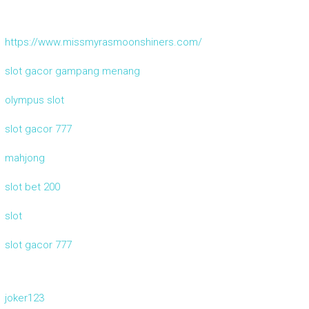
https://www.missmyrasmoonshiners.com/
slot gacor gampang menang
olympus slot
slot gacor 777
mahjong
slot bet 200
slot
slot gacor 777
joker123