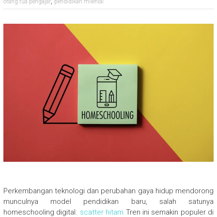
,
orang tua pengajar
pendidikan milenial
Perkembangan teknologi dan perubahan gaya hidup mendorong
munculnya model pendidikan baru, salah satunya
homeschooling digital.
scatter hitam
Tren ini semakin populer di