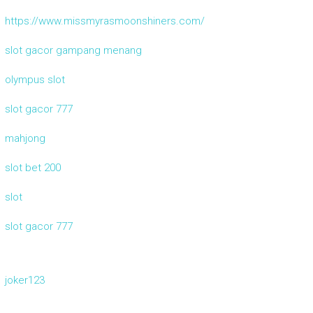
https://www.missmyrasmoonshiners.com/
slot gacor gampang menang
olympus slot
slot gacor 777
mahjong
slot bet 200
slot
slot gacor 777
joker123