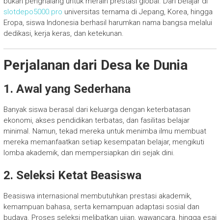
bukan penghalang untuk meraih prestasi global. Dari belajar di
slotdepo5000.pro
universitas ternama di Jepang, Korea, hingga
Eropa, siswa Indonesia berhasil harumkan nama bangsa melalui
dedikasi, kerja keras, dan ketekunan.
Perjalanan dari Desa ke Dunia
1. Awal yang Sederhana
Banyak siswa berasal dari keluarga dengan keterbatasan
ekonomi, akses pendidikan terbatas, dan fasilitas belajar
minimal. Namun, tekad mereka untuk menimba ilmu membuat
mereka memanfaatkan setiap kesempatan belajar, mengikuti
lomba akademik, dan mempersiapkan diri sejak dini.
2. Seleksi Ketat Beasiswa
Beasiswa internasional membutuhkan prestasi akademik,
kemampuan bahasa, serta kemampuan adaptasi sosial dan
budaya. Proses seleksi melibatkan ujian, wawancara, hingga esai