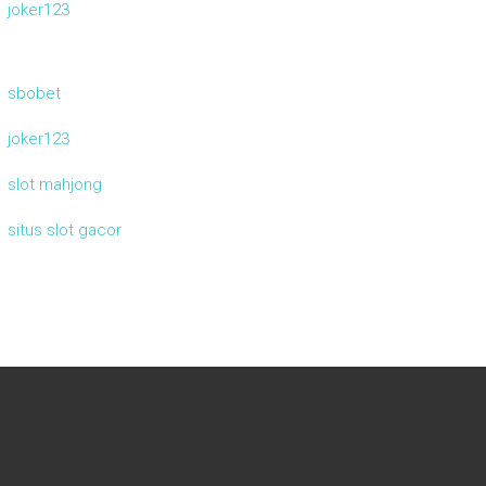
joker123
sbobet
joker123
slot mahjong
situs slot gacor