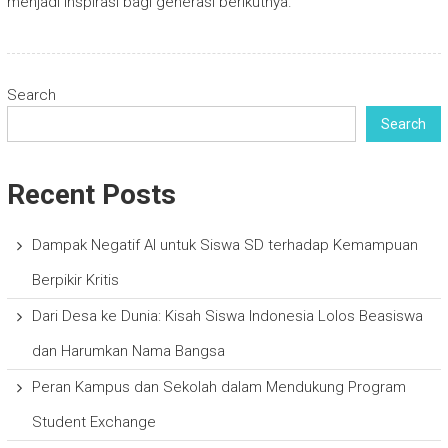
menjadi inspirasi bagi generasi berikutnya.
Search
Search
Recent Posts
Dampak Negatif AI untuk Siswa SD terhadap Kemampuan
Berpikir Kritis
Dari Desa ke Dunia: Kisah Siswa Indonesia Lolos Beasiswa
dan Harumkan Nama Bangsa
Peran Kampus dan Sekolah dalam Mendukung Program
Student Exchange