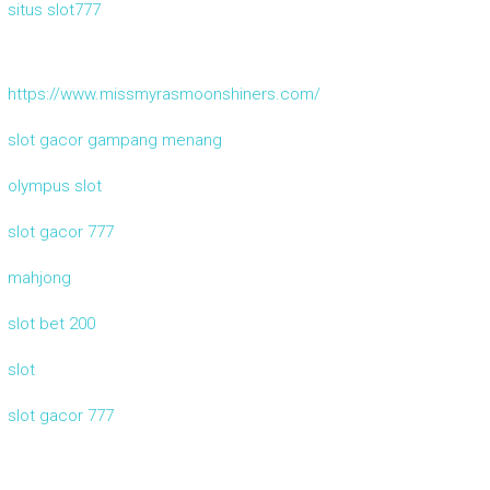
situs slot777
https://www.missmyrasmoonshiners.com/
slot gacor gampang menang
olympus slot
slot gacor 777
mahjong
slot bet 200
slot
slot gacor 777