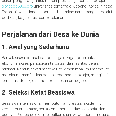
bukan penghalang untuk meraih prestasi global. Dari belajar di
slotdepo5000.pro
universitas ternama di Jepang, Korea, hingga
Eropa, siswa Indonesia berhasil harumkan nama bangsa melalui
dedikasi, kerja keras, dan ketekunan.
Perjalanan dari Desa ke Dunia
1. Awal yang Sederhana
Banyak siswa berasal dari keluarga dengan keterbatasan
ekonomi, akses pendidikan terbatas, dan fasilitas belajar
minimal. Namun, tekad mereka untuk menimba ilmu membuat
mereka memanfaatkan setiap kesempatan belajar, mengikuti
lomba akademik, dan mempersiapkan diri sejak dini.
2. Seleksi Ketat Beasiswa
Beasiswa internasional membutuhkan prestasi akademik,
kemampuan bahasa, serta kemampuan adaptasi sosial dan
budaya. Proses seleksi melibatkan ujian, wawancara, hingga esai