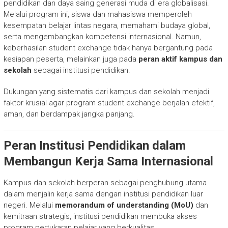
pendidikan dan daya saing generasi muda di era globalisasi.
Melalui program ini, siswa dan mahasiswa memperoleh
kesempatan belajar lintas negara, memahami budaya global,
serta mengembangkan kompetensi internasional. Namun,
keberhasilan student exchange tidak hanya bergantung pada
kesiapan peserta, melainkan juga pada
peran aktif kampus dan
sekolah
sebagai institusi pendidikan.
Dukungan yang sistematis dari kampus dan sekolah menjadi
faktor krusial agar program student exchange berjalan efektif,
aman, dan berdampak jangka panjang.
Peran Institusi Pendidikan dalam
Membangun Kerja Sama Internasional
Kampus dan sekolah berperan sebagai penghubung utama
dalam menjalin kerja sama dengan institusi pendidikan luar
negeri. Melalui
memorandum of understanding (MoU)
dan
kemitraan strategis, institusi pendidikan membuka akses
program pertukaran pelajar yang berkualitas.