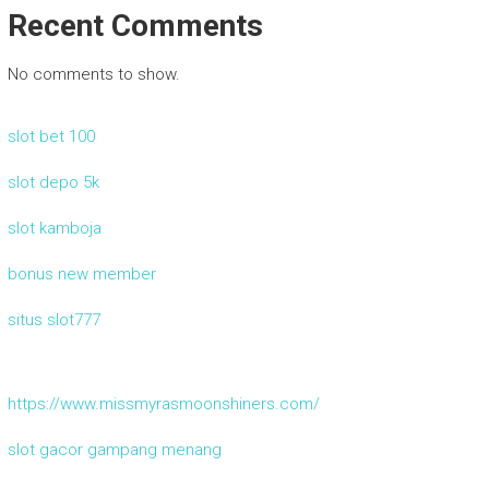
Recent Comments
No comments to show.
slot bet 100
slot depo 5k
slot kamboja
bonus new member
situs slot777
https://www.missmyrasmoonshiners.com/
slot gacor gampang menang