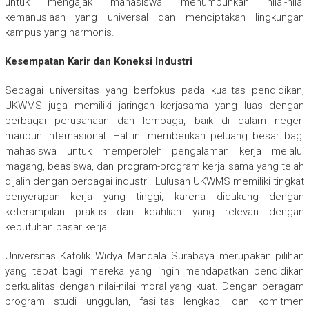
untuk mengajak mahasiswa menumbuhkan nilai-nilai
kemanusiaan yang universal dan menciptakan lingkungan
kampus yang harmonis.
Kesempatan Karir dan Koneksi Industri
Sebagai universitas yang berfokus pada kualitas pendidikan,
UKWMS juga memiliki jaringan kerjasama yang luas dengan
berbagai perusahaan dan lembaga, baik di dalam negeri
maupun internasional. Hal ini memberikan peluang besar bagi
mahasiswa untuk memperoleh pengalaman kerja melalui
magang, beasiswa, dan program-program kerja sama yang telah
dijalin dengan berbagai industri. Lulusan UKWMS memiliki tingkat
penyerapan kerja yang tinggi, karena didukung dengan
keterampilan praktis dan keahlian yang relevan dengan
kebutuhan pasar kerja.
Universitas Katolik Widya Mandala Surabaya merupakan pilihan
yang tepat bagi mereka yang ingin mendapatkan pendidikan
berkualitas dengan nilai-nilai moral yang kuat. Dengan beragam
program studi unggulan, fasilitas lengkap, dan komitmen