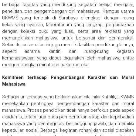
berbagai fasilitas yang mendukung kegiatan belajar mengajar,
penelitian, dan pengembangan diri mahasiswa. Kampus utama
UKWMS yang terletak di Surabaya dilengkapi dengan ruang
kelas yang nyaman, laboratorium yang lengkap, perpustakaan
dengan koleksi buku yang luas, serta area rekreasi yang
memungkinkan mahasiswa untuk bersantai dan berinteraksi.
Selain itu, universitas ini juga memiliki fasilitas pendukung lainnya,
seperti asrama, kantin, dan ruang-ruang kegiatan
kemahasiswaan yang dapat digunakan oleh mahasiswa untuk
mengembangkan minat dan bakat mereka.
Komitmen terhadap Pengembangan Karakter dan Moral
Mahasiswa
Sebagai universitas yang berlandaskan nilai-nilai Katolik, UKWMS
menekankan pentingnya pengembangan karakter dan moral
mahasiswa. Proses pendidikan tidak hanya berfokus pada aspek
akademis, tetapi juga pada pembentukan sikap dan kepribadian
mahasiswa yang berintegritas, bertanggung jawab, dan memiliki
kepedulian sosial. Berbagai kegiatan rohani dan sosial diadakan