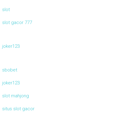
slot
slot gacor 777
joker123
sbobet
joker123
slot mahjong
situs slot gacor