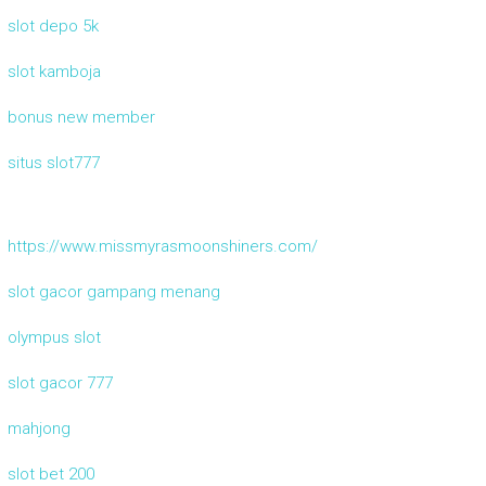
slot depo 5k
slot kamboja
bonus new member
situs slot777
https://www.missmyrasmoonshiners.com/
slot gacor gampang menang
olympus slot
slot gacor 777
mahjong
slot bet 200