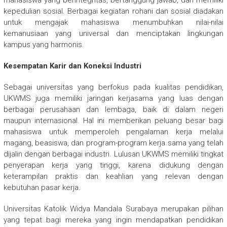
mahasiswa yang berintegritas, bertanggung jawab, dan memiliki
kepedulian sosial. Berbagai kegiatan rohani dan sosial diadakan
untuk mengajak mahasiswa menumbuhkan nilai-nilai
kemanusiaan yang universal dan menciptakan lingkungan
kampus yang harmonis.
Kesempatan Karir dan Koneksi Industri
Sebagai universitas yang berfokus pada kualitas pendidikan,
UKWMS juga memiliki jaringan kerjasama yang luas dengan
berbagai perusahaan dan lembaga, baik di dalam negeri
maupun internasional. Hal ini memberikan peluang besar bagi
mahasiswa untuk memperoleh pengalaman kerja melalui
magang, beasiswa, dan program-program kerja sama yang telah
dijalin dengan berbagai industri. Lulusan UKWMS memiliki tingkat
penyerapan kerja yang tinggi, karena didukung dengan
keterampilan praktis dan keahlian yang relevan dengan
kebutuhan pasar kerja.
Universitas Katolik Widya Mandala Surabaya merupakan pilihan
yang tepat bagi mereka yang ingin mendapatkan pendidikan