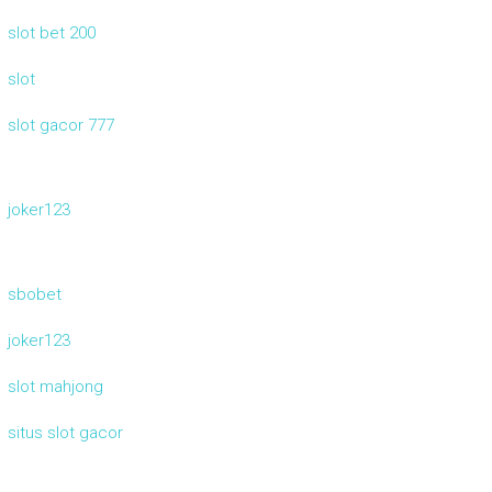
slot bet 200
slot
slot gacor 777
joker123
sbobet
joker123
slot mahjong
situs slot gacor