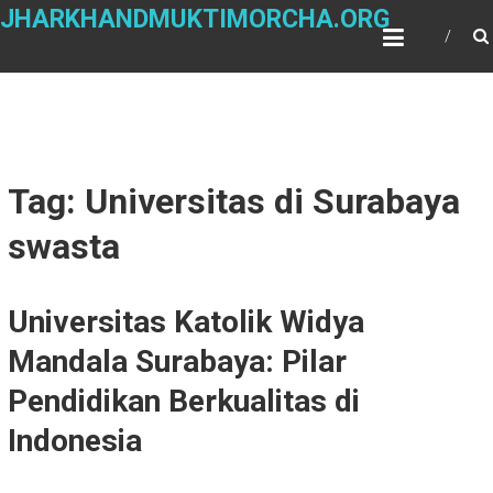
Skip
JHARKHANDMUKTIMORCHA.ORG
to
content
Tag: Universitas di Surabaya
swasta
Universitas Katolik Widya
Mandala Surabaya: Pilar
Pendidikan Berkualitas di
Indonesia