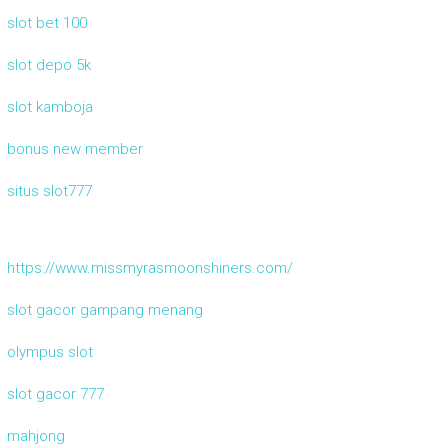
slot bet 100
slot depo 5k
slot kamboja
bonus new member
situs slot777
https://www.missmyrasmoonshiners.com/
slot gacor gampang menang
olympus slot
slot gacor 777
mahjong