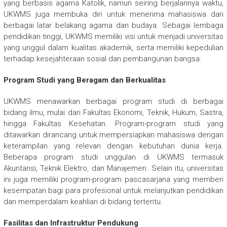
yang berbasis agama Katolik, namun seiring berjalannya waktu,
UKWMS juga membuka diri untuk menerima mahasiswa dari
berbagai latar belakang agama dan budaya. Sebagai lembaga
pendidikan tinggi, UKWMS memiliki visi untuk menjadi universitas
yang unggul dalam kualitas akademik, serta memiliki kepedulian
terhadap kesejahteraan sosial dan pembangunan bangsa.
Program Studi yang Beragam dan Berkualitas
UKWMS menawarkan berbagai program studi di berbagai
bidang ilmu, mulai dari Fakultas Ekonomi, Teknik, Hukum, Sastra,
hingga Fakultas Kesehatan. Program-program studi yang
ditawarkan dirancang untuk mempersiapkan mahasiswa dengan
keterampilan yang relevan dengan kebutuhan dunia kerja.
Beberapa program studi unggulan di UKWMS termasuk
Akuntansi, Teknik Elektro, dan Manajemen. Selain itu, universitas
ini juga memiliki program-program pascasarjana yang memberi
kesempatan bagi para profesional untuk melanjutkan pendidikan
dan memperdalam keahlian di bidang tertentu.
Fasilitas dan Infrastruktur Pendukung