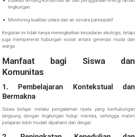
Edukasi tentang konservasi air dan penggunaan energi ramah
lingkungan.
Monitoring kualitas udara dan air secara partisipatif.
Kegiatan ini tidak hanya meningkatkan kesadaran ekologis, tetapi
juga mempererat hubungan sosial antara generasi muda dan
warga.
Manfaat bagi Siswa dan
Komunitas
1. Pembelajaran Kontekstual dan
Bermakna
Siswa belajar melalui pengalaman nyata yang berhubungan
langsung dengan lingkungan hidup mereka, sehingga materi
pelajaran lebih mudah dipahami dan diingat.
2. Peningkatan Kepedulian dan