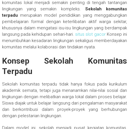
komunitas lokal menjadi semakin penting di tengah tantangan
lingkungan yang semakin kompleks.
Sekolah komunitas
terpadu
merupakan model pendidikan yang menggabungkan
pembelajaran formal dengan keterlibatan aktif warga sekitar,
khususnya dalam mengatasi isu-isu lingkungan yang berdampak
langsung pada kehidupan sehari-hari.
situs slot gacor
Konsep ini
menumbuhkan kesadaran lingkungan sekaligus memberdayakan
komunitas melalui kolaborasi dan tindakan nyata.
Konsep Sekolah Komunitas
Terpadu
Sekolah komunitas terpadu tidak hanya fokus pada kurikulum
akademik semata, tetapi juga menanamkan nilai-nilai sosial dan
lingkungan dengan melibatkan warga lokal dalam proses belajar.
Siswa diajak untuk belajar langsung dari pengalaman masyarakat
dan berkontribusi dalam proyek-proyek yang berhubungan
dengan pelestarian lingkungan.
Dalam model ini, sekolah menjadi pusat kegiatan komunitas,