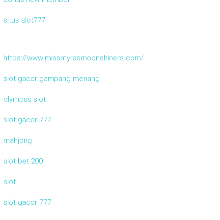
situs slot777
https://www.missmyrasmoonshiners.com/
slot gacor gampang menang
olympus slot
slot gacor 777
mahjong
slot bet 200
slot
slot gacor 777