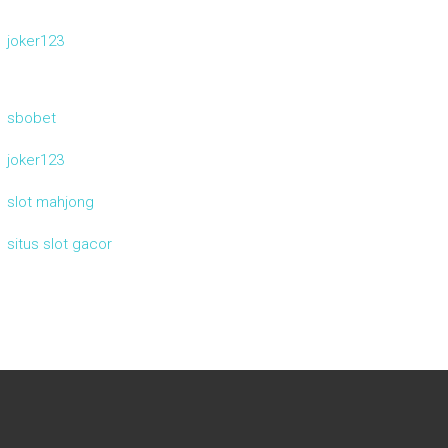
joker123
sbobet
joker123
slot mahjong
situs slot gacor