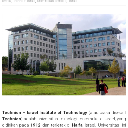
,
,
teknik
Technion Israel
universitas teknologi Israel
Technion – Israel Institute of Technology
(atau biasa disebut
Technion
) adalah universitas teknologi terkemuka di Israel, yang
didirikan pada
1912
dan terletak di
Haifa
, Israel. Universitas ini