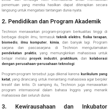
penemuan yang mereka hasilkan dapat diterapkan secara
langsung untuk mengatasi tantangan dunia nyata.
2. Pendidikan dan Program Akademik
Technion menawarkan program-program berkualitas tinggi di
berbagai disiplin ilmu, termasuk
teknik elektro
,
fisika terapan
,
biomedis
,
ilmu komputer
,
kimia
, dan banyak lagi. Program
sarjana dan pascasarjana di Technion mengutamakan
pendekatan praktis
, yang memungkinkan mahasiswa untuk
belajar melalui
proyek industri
,
praktikum
, dan
kolaborasi
dengan perusahaan-perusahaan teknologi
.
Program-program tersebut juga dikenal karena
kurikulum yang
ketat
, yang dirancang untuk menantang mahasiswa agar berpikir
kreatif dan kritis. Di samping itu, Technion juga menawarkan
program internasional dalam bahasa Inggris yang menarik
mahasiswa dari seluruh dunia.
3. Kewirausahaan dan Inkubator