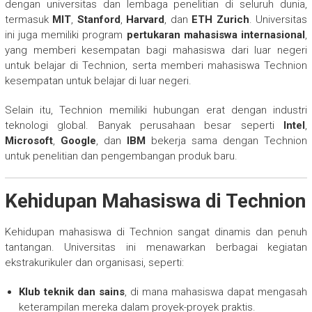
dengan universitas dan lembaga penelitian di seluruh dunia,
termasuk
MIT
,
Stanford
,
Harvard
, dan
ETH Zurich
. Universitas
ini juga memiliki program
pertukaran mahasiswa internasional
,
yang memberi kesempatan bagi mahasiswa dari luar negeri
untuk belajar di Technion, serta memberi mahasiswa Technion
kesempatan untuk belajar di luar negeri.
Selain itu, Technion memiliki hubungan erat dengan industri
teknologi global. Banyak perusahaan besar seperti
Intel
,
Microsoft
,
Google
, dan
IBM
bekerja sama dengan Technion
untuk penelitian dan pengembangan produk baru.
Kehidupan Mahasiswa di Technion
Kehidupan mahasiswa di Technion sangat dinamis dan penuh
tantangan. Universitas ini menawarkan berbagai kegiatan
ekstrakurikuler dan organisasi, seperti:
Klub teknik dan sains
, di mana mahasiswa dapat mengasah
keterampilan mereka dalam proyek-proyek praktis.