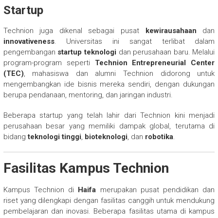
Startup
Technion juga dikenal sebagai pusat
kewirausahaan
dan
innovativeness
. Universitas ini sangat terlibat dalam
pengembangan
startup teknologi
dan perusahaan baru. Melalui
program-program seperti
Technion Entrepreneurial Center
(TEC)
, mahasiswa dan alumni Technion didorong untuk
mengembangkan ide bisnis mereka sendiri, dengan dukungan
berupa pendanaan, mentoring, dan jaringan industri.
Beberapa startup yang telah lahir dari Technion kini menjadi
perusahaan besar yang memiliki dampak global, terutama di
bidang
teknologi tinggi
,
bioteknologi
, dan
robotika
.
Fasilitas Kampus Technion
Kampus Technion di
Haifa
merupakan pusat pendidikan dan
riset yang dilengkapi dengan fasilitas canggih untuk mendukung
pembelajaran dan inovasi. Beberapa fasilitas utama di kampus