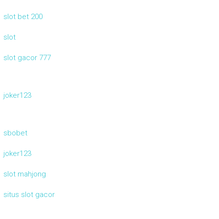
slot bet 200
slot
slot gacor 777
joker123
sbobet
joker123
slot mahjong
situs slot gacor