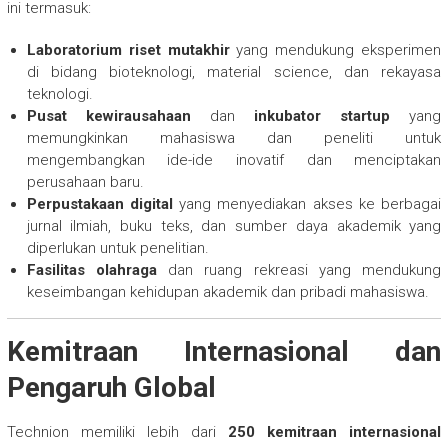
ini termasuk:
Laboratorium riset mutakhir
yang mendukung eksperimen
di bidang bioteknologi, material science, dan rekayasa
teknologi.
Pusat kewirausahaan
dan
inkubator startup
yang
memungkinkan mahasiswa dan peneliti untuk
mengembangkan ide-ide inovatif dan menciptakan
perusahaan baru.
Perpustakaan digital
yang menyediakan akses ke berbagai
jurnal ilmiah, buku teks, dan sumber daya akademik yang
diperlukan untuk penelitian.
Fasilitas olahraga
dan ruang rekreasi yang mendukung
keseimbangan kehidupan akademik dan pribadi mahasiswa.
Kemitraan Internasional dan
Pengaruh Global
Technion memiliki lebih dari
250 kemitraan internasional