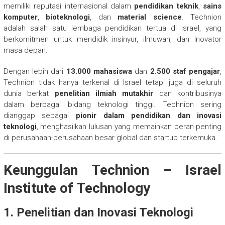
memiliki reputasi internasional dalam
pendidikan teknik
,
sains
komputer
,
bioteknologi
, dan
material science
. Technion
adalah salah satu lembaga pendidikan tertua di Israel, yang
berkomitmen untuk mendidik insinyur, ilmuwan, dan inovator
masa depan.
Dengan lebih dari
13.000 mahasiswa
dan
2.500 staf pengajar
,
Technion tidak hanya terkenal di Israel tetapi juga di seluruh
dunia berkat
penelitian ilmiah mutakhir
dan kontribusinya
dalam berbagai bidang teknologi tinggi. Technion sering
dianggap sebagai
pionir dalam pendidikan dan inovasi
teknologi
, menghasilkan lulusan yang memainkan peran penting
di perusahaan-perusahaan besar global dan startup terkemuka.
Keunggulan Technion – Israel
Institute of Technology
1. Penelitian dan Inovasi Teknologi