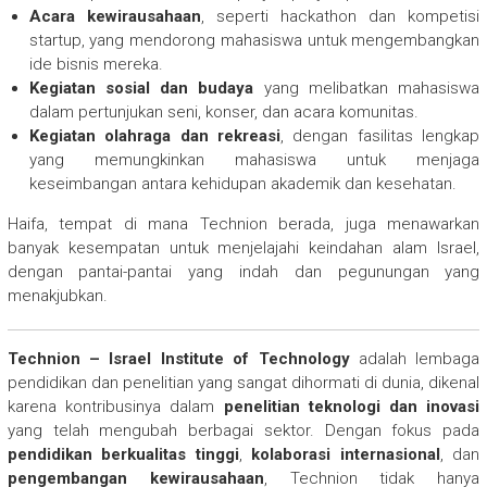
Acara kewirausahaan
, seperti hackathon dan kompetisi
startup, yang mendorong mahasiswa untuk mengembangkan
ide bisnis mereka.
Kegiatan sosial dan budaya
yang melibatkan mahasiswa
dalam pertunjukan seni, konser, dan acara komunitas.
Kegiatan olahraga dan rekreasi
, dengan fasilitas lengkap
yang memungkinkan mahasiswa untuk menjaga
keseimbangan antara kehidupan akademik dan kesehatan.
Haifa, tempat di mana Technion berada, juga menawarkan
banyak kesempatan untuk menjelajahi keindahan alam Israel,
dengan pantai-pantai yang indah dan pegunungan yang
menakjubkan.
Technion – Israel Institute of Technology
adalah lembaga
pendidikan dan penelitian yang sangat dihormati di dunia, dikenal
karena kontribusinya dalam
penelitian teknologi dan inovasi
yang telah mengubah berbagai sektor. Dengan fokus pada
pendidikan berkualitas tinggi
,
kolaborasi internasional
, dan
pengembangan kewirausahaan
, Technion tidak hanya