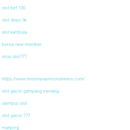
slot bet 100
slot depo 5k
slot kamboja
bonus new member
situs slot777
https://www.missmyrasmoonshiners.com/
slot gacor gampang menang
olympus slot
slot gacor 777
mahjong