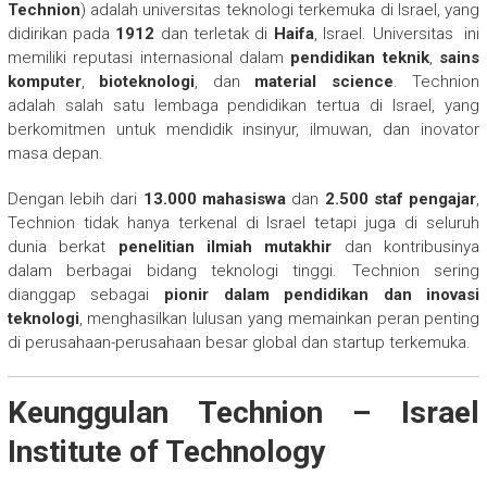
Technion
) adalah universitas teknologi terkemuka di Israel, yang
didirikan pada
1912
dan terletak di
Haifa
, Israel. Universitas ini
memiliki reputasi internasional dalam
pendidikan teknik
,
sains
komputer
,
bioteknologi
, dan
material science
. Technion
adalah salah satu lembaga pendidikan tertua di Israel, yang
berkomitmen untuk mendidik insinyur, ilmuwan, dan inovator
masa depan.
Dengan lebih dari
13.000 mahasiswa
dan
2.500 staf pengajar
,
Technion tidak hanya terkenal di Israel tetapi juga di seluruh
dunia berkat
penelitian ilmiah mutakhir
dan kontribusinya
dalam berbagai bidang teknologi tinggi. Technion sering
dianggap sebagai
pionir dalam pendidikan dan inovasi
teknologi
, menghasilkan lulusan yang memainkan peran penting
di perusahaan-perusahaan besar global dan startup terkemuka.
Keunggulan Technion – Israel
Institute of Technology