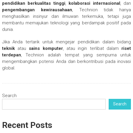
pendidikan berkualitas tinggi
,
kolaborasi internasional
, dan
pengembangan kewirausahaan
, Technion tidak hanya
menghasilkan insinyur dan ilmuwan terkemuka, tetapi juga
membantu memajukan teknologi yang berdampak positif pada
dunia.
Jika Anda tertarik untuk mengejar pendidikan dalam bidang
teknik
atau
sains komputer
, atau ingin terlibat dalam
riset
terdepan
, Technion adalah tempat yang sempurna untuk
mengembangkan potensi Anda dan berkontribusi pada inovasi
global.
Search
Search
Recent Posts