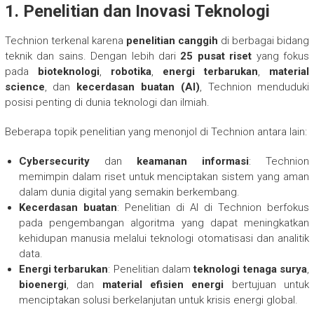
1. Penelitian dan Inovasi Teknologi
Technion terkenal karena
penelitian canggih
di berbagai bidang
teknik dan sains. Dengan lebih dari
25 pusat riset
yang fokus
pada
bioteknologi
,
robotika
,
energi terbarukan
,
material
science
, dan
kecerdasan buatan (AI)
, Technion menduduki
posisi penting di dunia teknologi dan ilmiah.
Beberapa topik penelitian yang menonjol di Technion antara lain:
Cybersecurity
dan
keamanan informasi
: Technion
memimpin dalam riset untuk menciptakan sistem yang aman
dalam dunia digital yang semakin berkembang.
Kecerdasan buatan
: Penelitian di AI di Technion berfokus
pada pengembangan algoritma yang dapat meningkatkan
kehidupan manusia melalui teknologi otomatisasi dan analitik
data.
Energi terbarukan
: Penelitian dalam
teknologi tenaga surya
,
bioenergi
, dan
material efisien energi
bertujuan untuk
menciptakan solusi berkelanjutan untuk krisis energi global.