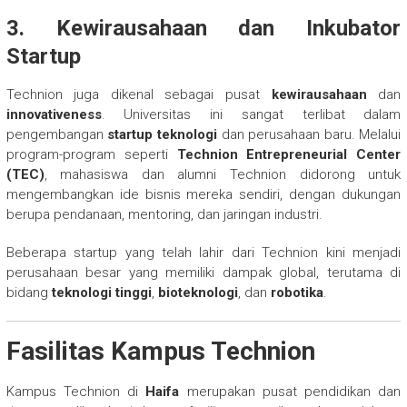
3. Kewirausahaan dan Inkubator
Startup
Technion juga dikenal sebagai pusat
kewirausahaan
dan
innovativeness
. Universitas ini sangat terlibat dalam
pengembangan
startup teknologi
dan perusahaan baru. Melalui
program-program seperti
Technion Entrepreneurial Center
(TEC)
, mahasiswa dan alumni Technion didorong untuk
mengembangkan ide bisnis mereka sendiri, dengan dukungan
berupa pendanaan, mentoring, dan jaringan industri.
Beberapa startup yang telah lahir dari Technion kini menjadi
perusahaan besar yang memiliki dampak global, terutama di
bidang
teknologi tinggi
,
bioteknologi
, dan
robotika
.
Fasilitas Kampus Technion
Kampus Technion di
Haifa
merupakan pusat pendidikan dan