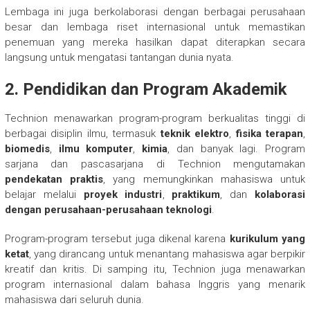
Lembaga ini juga berkolaborasi dengan berbagai perusahaan
besar dan lembaga riset internasional untuk memastikan
penemuan yang mereka hasilkan dapat diterapkan secara
langsung untuk mengatasi tantangan dunia nyata.
2. Pendidikan dan Program Akademik
Technion menawarkan program-program berkualitas tinggi di
berbagai disiplin ilmu, termasuk
teknik elektro
,
fisika terapan
,
biomedis
,
ilmu komputer
,
kimia
, dan banyak lagi. Program
sarjana dan pascasarjana di Technion mengutamakan
pendekatan praktis
, yang memungkinkan mahasiswa untuk
belajar melalui
proyek industri
,
praktikum
, dan
kolaborasi
dengan perusahaan-perusahaan teknologi
.
Program-program tersebut juga dikenal karena
kurikulum yang
ketat
, yang dirancang untuk menantang mahasiswa agar berpikir
kreatif dan kritis. Di samping itu, Technion juga menawarkan
program internasional dalam bahasa Inggris yang menarik
mahasiswa dari seluruh dunia.