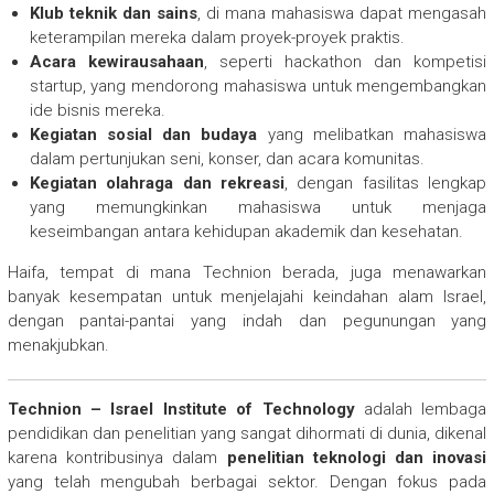
Klub teknik dan sains
, di mana mahasiswa dapat mengasah
keterampilan mereka dalam proyek-proyek praktis.
Acara kewirausahaan
, seperti hackathon dan kompetisi
startup, yang mendorong mahasiswa untuk mengembangkan
ide bisnis mereka.
Kegiatan sosial dan budaya
yang melibatkan mahasiswa
dalam pertunjukan seni, konser, dan acara komunitas.
Kegiatan olahraga dan rekreasi
, dengan fasilitas lengkap
yang memungkinkan mahasiswa untuk menjaga
keseimbangan antara kehidupan akademik dan kesehatan.
Haifa, tempat di mana Technion berada, juga menawarkan
banyak kesempatan untuk menjelajahi keindahan alam Israel,
dengan pantai-pantai yang indah dan pegunungan yang
menakjubkan.
Technion – Israel Institute of Technology
adalah lembaga
pendidikan dan penelitian yang sangat dihormati di dunia, dikenal
karena kontribusinya dalam
penelitian teknologi dan inovasi
yang telah mengubah berbagai sektor. Dengan fokus pada