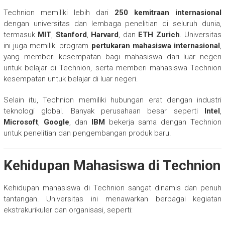
Technion memiliki lebih dari
250 kemitraan internasional
dengan universitas dan lembaga penelitian di seluruh dunia,
termasuk
MIT
,
Stanford
,
Harvard
, dan
ETH Zurich
. Universitas
ini juga memiliki program
pertukaran mahasiswa internasional
,
yang memberi kesempatan bagi mahasiswa dari luar negeri
untuk belajar di Technion, serta memberi mahasiswa Technion
kesempatan untuk belajar di luar negeri.
Selain itu, Technion memiliki hubungan erat dengan industri
teknologi global. Banyak perusahaan besar seperti
Intel
,
Microsoft
,
Google
, dan
IBM
bekerja sama dengan Technion
untuk penelitian dan pengembangan produk baru.
Kehidupan Mahasiswa di Technion
Kehidupan mahasiswa di Technion sangat dinamis dan penuh
tantangan. Universitas ini menawarkan berbagai kegiatan
ekstrakurikuler dan organisasi, seperti: