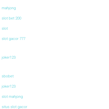
mahjong
slot bet 200
slot
slot gacor 777
joker123
sbobet
joker123
slot mahjong
situs slot gacor