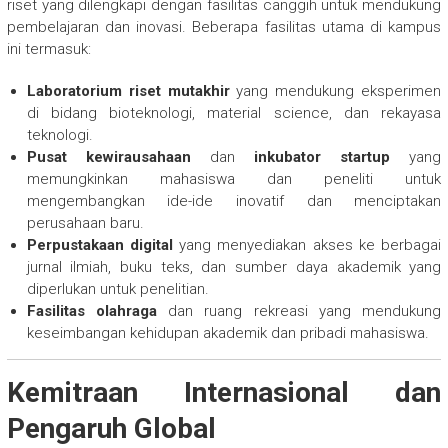
riset yang dilengkapi dengan fasilitas canggih untuk mendukung
pembelajaran dan inovasi. Beberapa fasilitas utama di kampus
ini termasuk:
Laboratorium riset mutakhir
yang mendukung eksperimen
di bidang bioteknologi, material science, dan rekayasa
teknologi.
Pusat kewirausahaan
dan
inkubator startup
yang
memungkinkan mahasiswa dan peneliti untuk
mengembangkan ide-ide inovatif dan menciptakan
perusahaan baru.
Perpustakaan digital
yang menyediakan akses ke berbagai
jurnal ilmiah, buku teks, dan sumber daya akademik yang
diperlukan untuk penelitian.
Fasilitas olahraga
dan ruang rekreasi yang mendukung
keseimbangan kehidupan akademik dan pribadi mahasiswa.
Kemitraan Internasional dan
Pengaruh Global