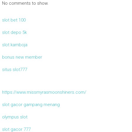
No comments to show.
slot bet 100
slot depo 5k
slot kamboja
bonus new member
situs slot777
https://www.missmyrasmoonshiners.com/
slot gacor gampang menang
olympus slot
slot gacor 777