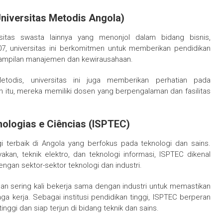
niversitas Metodis Angola)
sitas swasta lainnya yang menonjol dalam bidang bisnis,
007, universitas ini berkomitmen untuk memberikan pendidikan
ampilan manajemen dan kewirausahaan.
etodis, universitas ini juga memberikan perhatian pada
itu, mereka memiliki dosen yang berpengalaman dan fasilitas
cnologias e Ciências (ISPTEC)
i terbaik di Angola yang berfokus pada teknologi dan sains.
an, teknik elektro, dan teknologi informasi, ISPTEC dikenal
ngan sektor-sektor teknologi dan industri.
dan sering kali bekerja sama dengan industri untuk memastikan
a kerja. Sebagai institusi pendidikan tinggi, ISPTEC berperan
nggi dan siap terjun di bidang teknik dan sains.