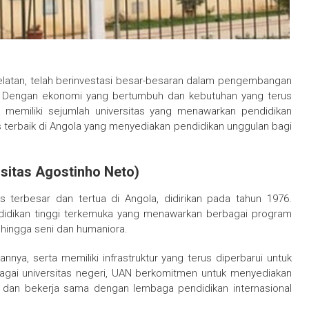
 selatan, telah berinvestasi besar-besaran dalam pengembangan
r. Dengan ekonomi yang bertumbuh dan kebutuhan yang terus
a memiliki sejumlah universitas yang menawarkan pendidikan
tas terbaik di Angola yang menyediakan pendidikan unggulan bagi
sitas Agostinho Neto)
s terbesar dan tertua di Angola, didirikan pada tahun 1976.
ndidikan tinggi terkemuka yang menawarkan berbagai program
k, hingga seni dan humaniora.
nnya, serta memiliki infrastruktur yang terus diperbarui untuk
agai universitas negeri, UAN berkomitmen untuk menyediakan
a dan bekerja sama dengan lembaga pendidikan internasional