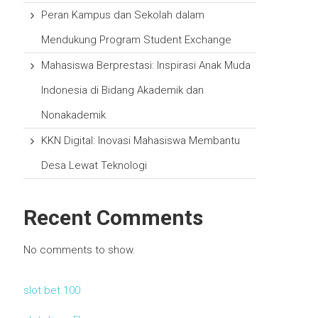
Peran Kampus dan Sekolah dalam
Mendukung Program Student Exchange
Mahasiswa Berprestasi: Inspirasi Anak Muda
Indonesia di Bidang Akademik dan
Nonakademik
KKN Digital: Inovasi Mahasiswa Membantu
Desa Lewat Teknologi
Recent Comments
No comments to show.
slot bet 100