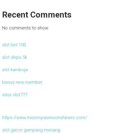
Recent Comments
No comments to show.
slot bet 100
slot depo 5k
slot kamboja
bonus new member
situs slot777
https://www.missmyrasmoonshiners.com/
slot gacor gampang menang