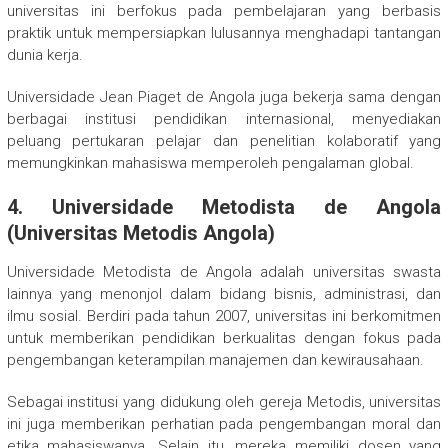
universitas ini berfokus pada pembelajaran yang berbasis
praktik untuk mempersiapkan lulusannya menghadapi tantangan
dunia kerja.
Universidade Jean Piaget de Angola juga bekerja sama dengan
berbagai institusi pendidikan internasional, menyediakan
peluang pertukaran pelajar dan penelitian kolaboratif yang
memungkinkan mahasiswa memperoleh pengalaman global.
4.
Universidade Metodista de Angola
(Universitas Metodis Angola)
Universidade Metodista de Angola adalah universitas swasta
lainnya yang menonjol dalam bidang bisnis, administrasi, dan
ilmu sosial. Berdiri pada tahun 2007, universitas ini berkomitmen
untuk memberikan pendidikan berkualitas dengan fokus pada
pengembangan keterampilan manajemen dan kewirausahaan.
Sebagai institusi yang didukung oleh gereja Metodis, universitas
ini juga memberikan perhatian pada pengembangan moral dan
etika mahasiswanya. Selain itu, mereka memiliki dosen yang