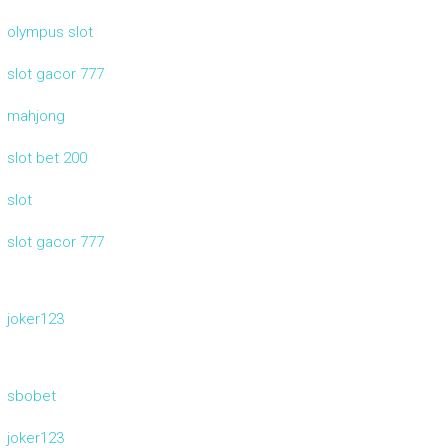
olympus slot
slot gacor 777
mahjong
slot bet 200
slot
slot gacor 777
joker123
sbobet
joker123