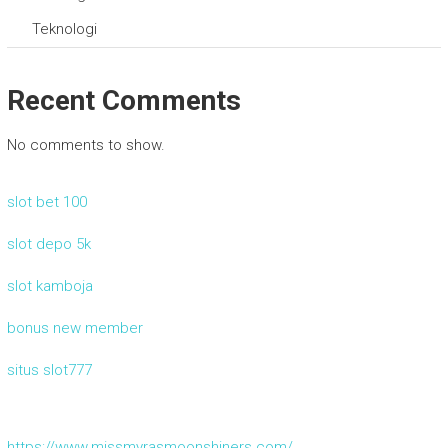
Teknologi
Recent Comments
No comments to show.
slot bet 100
slot depo 5k
slot kamboja
bonus new member
situs slot777
https://www.missmyrasmoonshiners.com/