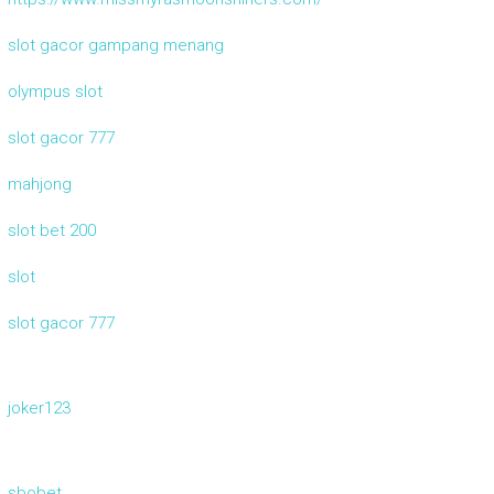
slot gacor gampang menang
olympus slot
slot gacor 777
mahjong
slot bet 200
slot
slot gacor 777
joker123
sbobet