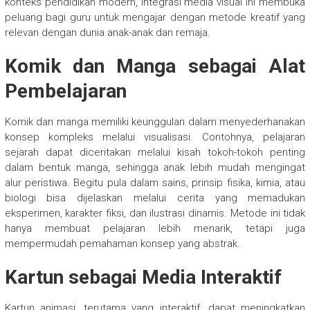
konteks pendidikan modern, integrasi media visual ini membuka
peluang bagi guru untuk mengajar dengan metode kreatif yang
relevan dengan dunia anak-anak dan remaja.
Komik dan Manga sebagai Alat
Pembelajaran
Komik dan manga memiliki keunggulan dalam menyederhanakan
konsep kompleks melalui visualisasi. Contohnya, pelajaran
sejarah dapat diceritakan melalui kisah tokoh-tokoh penting
dalam bentuk manga, sehingga anak lebih mudah mengingat
alur peristiwa. Begitu pula dalam sains, prinsip fisika, kimia, atau
biologi bisa dijelaskan melalui cerita yang memadukan
eksperimen, karakter fiksi, dan ilustrasi dinamis. Metode ini tidak
hanya membuat pelajaran lebih menarik, tetapi juga
mempermudah pemahaman konsep yang abstrak.
Kartun sebagai Media Interaktif
Kartun animasi, terutama yang interaktif, dapat meningkatkan