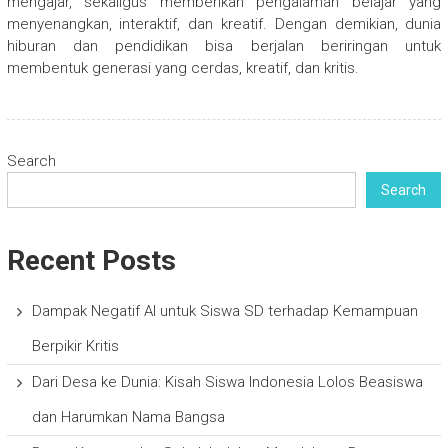
mengajar, sekaligus memberikan pengalaman belajar yang
menyenangkan, interaktif, dan kreatif. Dengan demikian, dunia
hiburan dan pendidikan bisa berjalan beriringan untuk
membentuk generasi yang cerdas, kreatif, dan kritis.
Search
Search
Recent Posts
Dampak Negatif AI untuk Siswa SD terhadap Kemampuan
Berpikir Kritis
Dari Desa ke Dunia: Kisah Siswa Indonesia Lolos Beasiswa
dan Harumkan Nama Bangsa