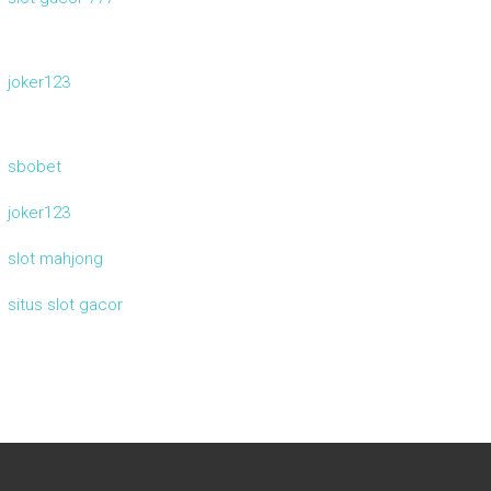
joker123
sbobet
joker123
slot mahjong
situs slot gacor