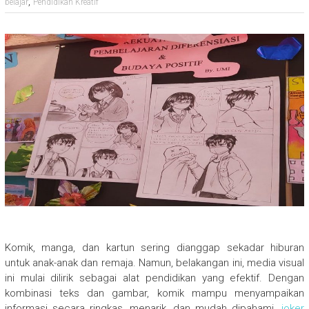
,
belajar
Pendidikan Kreatif
Komik, manga, dan kartun sering dianggap sekadar hiburan
untuk anak-anak dan remaja. Namun, belakangan ini, media visual
ini mulai dilirik sebagai alat pendidikan yang efektif. Dengan
kombinasi teks dan gambar, komik mampu menyampaikan
informasi secara ringkas, menarik, dan mudah dipahami.
joker