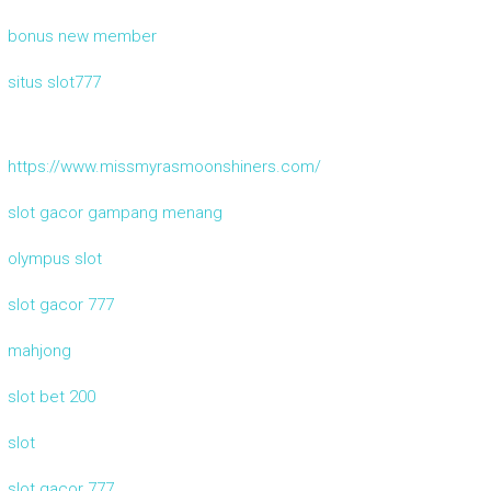
bonus new member
situs slot777
https://www.missmyrasmoonshiners.com/
slot gacor gampang menang
olympus slot
slot gacor 777
mahjong
slot bet 200
slot
slot gacor 777