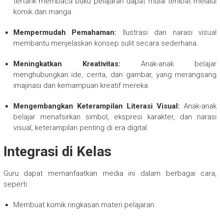
tertarik membaca buku pelajaran dapat mulai terlibat melalui
komik dan manga.
Mempermudah Pemahaman:
Ilustrasi dan narasi visual
membantu menjelaskan konsep sulit secara sederhana.
Meningkatkan Kreativitas:
Anak-anak belajar
menghubungkan ide, cerita, dan gambar, yang merangsang
imajinasi dan kemampuan kreatif mereka.
Mengembangkan Keterampilan Literasi Visual:
Anak-anak
belajar menafsirkan simbol, ekspresi karakter, dan narasi
visual, keterampilan penting di era digital.
Integrasi di Kelas
Guru dapat memanfaatkan media ini dalam berbagai cara,
seperti:
Membuat komik ringkasan materi pelajaran.