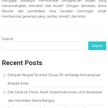
mengajar, sekaligus memberikan pengalaman belajar yang
menyenangkan, interaktif, dan kreatif. Dengan demikian, dunia
hiburan dan pendidikan bisa berjalan beriringan untuk
membentuk generasi yang cerdas, kreatif, dan kritis.
Search
Search
Recent Posts
Dampak Negatif AI untuk Siswa SD terhadap Kemampuan
Berpikir Kritis
Dari Desa ke Dunia: Kisah Siswa Indonesia Lolos Beasiswa
dan Harumkan Nama Bangsa