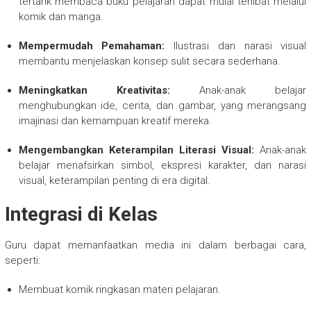
tertarik membaca buku pelajaran dapat mulai terlibat melalui
komik dan manga.
Mempermudah Pemahaman:
Ilustrasi dan narasi visual
membantu menjelaskan konsep sulit secara sederhana.
Meningkatkan Kreativitas:
Anak-anak belajar
menghubungkan ide, cerita, dan gambar, yang merangsang
imajinasi dan kemampuan kreatif mereka.
Mengembangkan Keterampilan Literasi Visual:
Anak-anak
belajar menafsirkan simbol, ekspresi karakter, dan narasi
visual, keterampilan penting di era digital.
Integrasi di Kelas
Guru dapat memanfaatkan media ini dalam berbagai cara,
seperti:
Membuat komik ringkasan materi pelajaran.