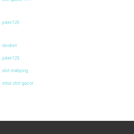
joker123
sbobet
joker123
slot mahjong
situs slot gacor