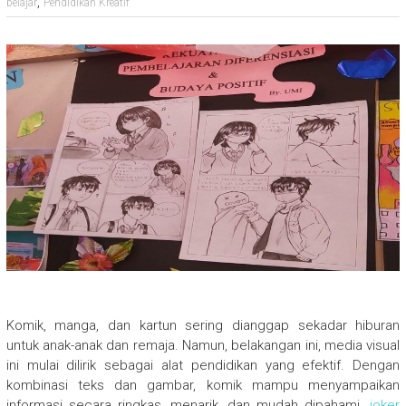
,
belajar
Pendidikan Kreatif
Komik, manga, dan kartun sering dianggap sekadar hiburan
untuk anak-anak dan remaja. Namun, belakangan ini, media visual
ini mulai dilirik sebagai alat pendidikan yang efektif. Dengan
kombinasi teks dan gambar, komik mampu menyampaikan
informasi secara ringkas, menarik, dan mudah dipahami.
joker