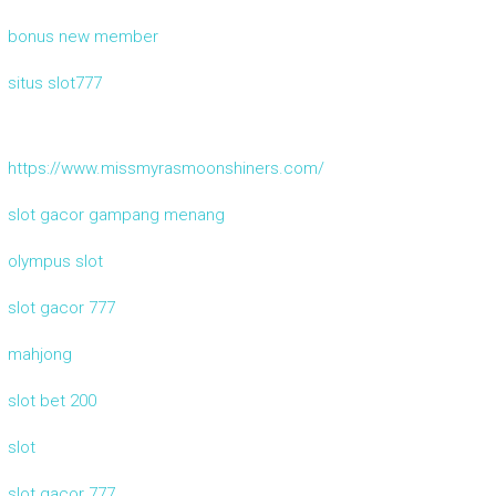
bonus new member
situs slot777
https://www.missmyrasmoonshiners.com/
slot gacor gampang menang
olympus slot
slot gacor 777
mahjong
slot bet 200
slot
slot gacor 777