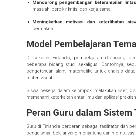
Mendorong pengembangan keterampilan lintas 
masalah, berpikir kritis, dan kerja sama.
Meningkatkan motivasi dan keterlibatan sis
bermakna.
Model Pembelajaran Tema
Di sekolah Finlandia, pembelajaran dirancang b
beberapa bidang studi sekaligus. Contohnya, se
pengetahuan alam, matematika untuk analisis data,
materi visual.
Siswa bekerja dalam kelompok, melakukan riset, di
memahami keterkaitan antar ilmu dan aplikasi praktisn
Peran Guru dalam Sistem 
Guru di Finlandia berperan sebagai fasilitator dan
pengalaman belajar yang menantang dan memotivasi si