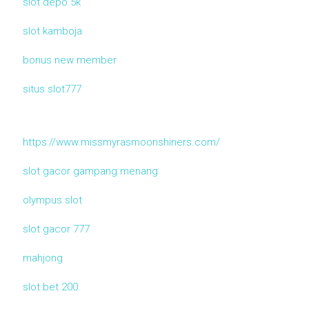
slot depo 5k
slot kamboja
bonus new member
situs slot777
https://www.missmyrasmoonshiners.com/
slot gacor gampang menang
olympus slot
slot gacor 777
mahjong
slot bet 200