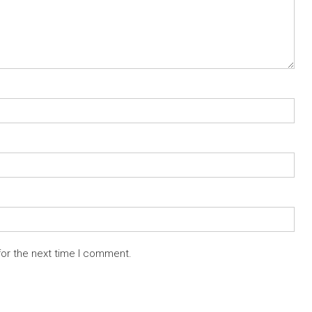
for the next time I comment.