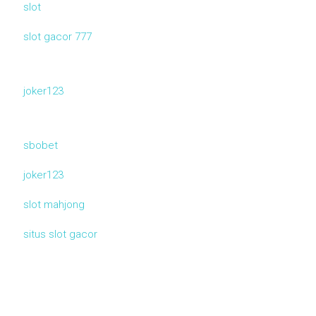
slot
slot gacor 777
joker123
sbobet
joker123
slot mahjong
situs slot gacor