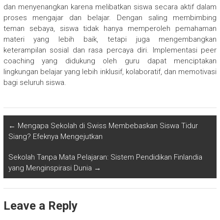
dan menyenangkan karena melibatkan siswa secara aktif dalam
proses mengajar dan belajar. Dengan saling membimbing
teman sebaya, siswa tidak hanya memperoleh pemahaman
materi yang lebih baik, tetapi juga mengembangkan
keterampilan sosial dan rasa percaya diri. Implementasi peer
coaching yang didukung oleh guru dapat menciptakan
lingkungan belajar yang lebih inklusif, kolaboratif, dan memotivasi
bagi seluruh siswa.
←
Mengapa Sekolah di Swiss Membebaskan Siswa Tidur
Siang? Efeknya Mengejutkan
Sekolah Tanpa Mata Pelajaran: Sistem Pendidikan Finlandia
yang Menginspirasi Dunia
→
Leave a Reply