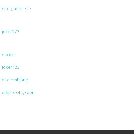
slot gacor 777
joker123
sbobet
joker123
slot mahjong
situs slot gacor