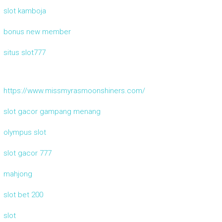
slot kamboja
bonus new member
situs slot777
https://www.missmyrasmoonshiners.com/
slot gacor gampang menang
olympus slot
slot gacor 777
mahjong
slot bet 200
slot