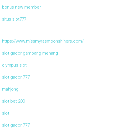
bonus new member
situs slot777
https://www.missmyrasmoonshiners.com/
slot gacor gampang menang
olympus slot
slot gacor 777
mahjong
slot bet 200
slot
slot gacor 777