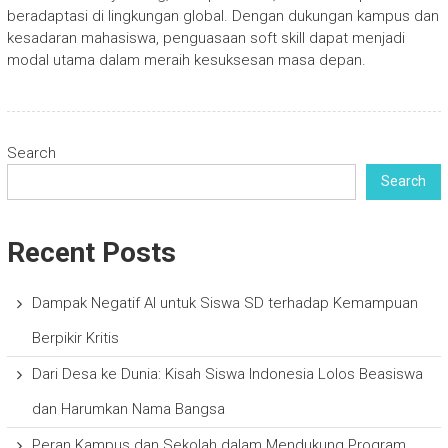
beradaptasi di lingkungan global. Dengan dukungan kampus dan
kesadaran mahasiswa, penguasaan soft skill dapat menjadi
modal utama dalam meraih kesuksesan masa depan.
Search
Search
Recent Posts
Dampak Negatif AI untuk Siswa SD terhadap Kemampuan
Berpikir Kritis
Dari Desa ke Dunia: Kisah Siswa Indonesia Lolos Beasiswa
dan Harumkan Nama Bangsa
Peran Kampus dan Sekolah dalam Mendukung Program