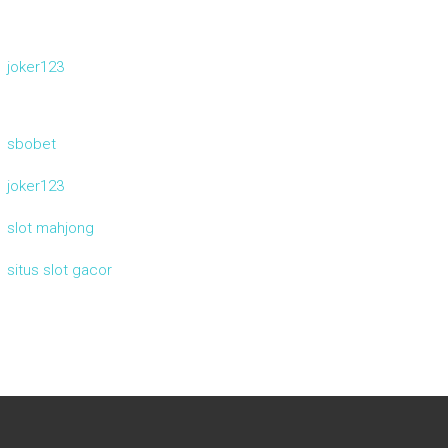
joker123
sbobet
joker123
slot mahjong
situs slot gacor