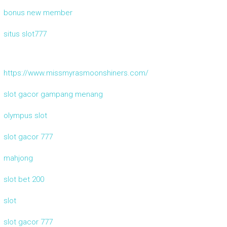
bonus new member
situs slot777
https://www.missmyrasmoonshiners.com/
slot gacor gampang menang
olympus slot
slot gacor 777
mahjong
slot bet 200
slot
slot gacor 777