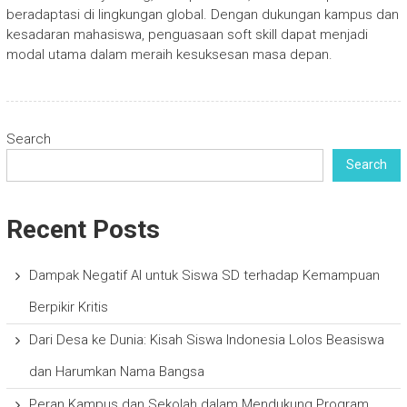
beradaptasi di lingkungan global. Dengan dukungan kampus dan
kesadaran mahasiswa, penguasaan soft skill dapat menjadi
modal utama dalam meraih kesuksesan masa depan.
Search
Search
Recent Posts
Dampak Negatif AI untuk Siswa SD terhadap Kemampuan
Berpikir Kritis
Dari Desa ke Dunia: Kisah Siswa Indonesia Lolos Beasiswa
dan Harumkan Nama Bangsa
Peran Kampus dan Sekolah dalam Mendukung Program