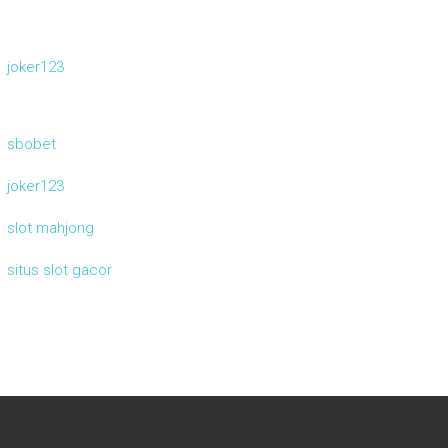
joker123
sbobet
joker123
slot mahjong
situs slot gacor