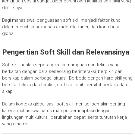
kehidupan sosial sangat dipengaruhi oleh kualitas soft skill yang
dimilikinya.
Bagi mahasiswa, penguasaan soft skill menjadi faktor kunci
dalam meraih kesuksesan akademik, karier, dan kontribusi
global.
Pengertian Soft Skill dan Relevansinya
Soft skill adalah seperangkat kemampuan non-teknis yang
berkaitan dengan cara seseorang berinteraksi, berpikir, dan
bersikap dalam berbagai situasi. Berbeda dengan hard skill yang
bersifat teknis dan terukur, soft skill lebih bersifat perilaku dan
sikap.
Dalam konteks globalisasi, soft skill menjadi semakin penting
karena mahasiswa harus mampu beradaptasi dengan
lingkungan multikultural, perubahan cepat, serta tuntutan kerja
yang dinamis.