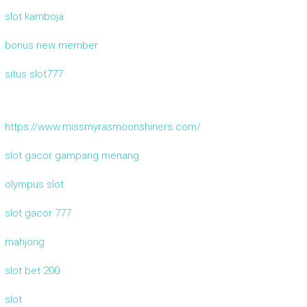
slot kamboja
bonus new member
situs slot777
https://www.missmyrasmoonshiners.com/
slot gacor gampang menang
olympus slot
slot gacor 777
mahjong
slot bet 200
slot