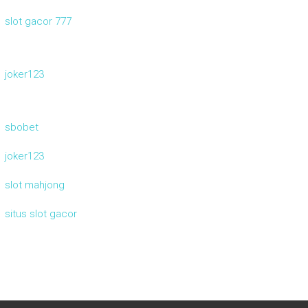
slot gacor 777
joker123
sbobet
joker123
slot mahjong
situs slot gacor