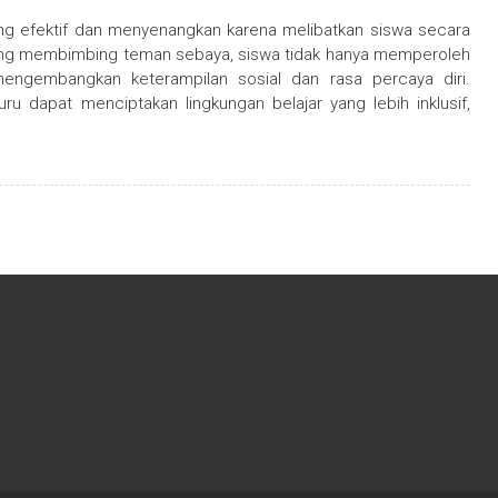
g efektif dan menyenangkan karena melibatkan siswa secara
aling membimbing teman sebaya, siswa tidak hanya memperoleh
mengembangkan keterampilan sosial dan rasa percaya diri.
u dapat menciptakan lingkungan belajar yang lebih inklusif,