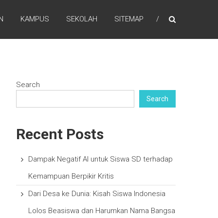
N
KAMPUS
SEKOLAH
SITEMAP
Search
Search
Recent Posts
Dampak Negatif AI untuk Siswa SD terhadap
Kemampuan Berpikir Kritis
Dari Desa ke Dunia: Kisah Siswa Indonesia
Lolos Beasiswa dan Harumkan Nama Bangsa