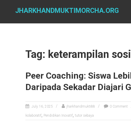
Skip
to
JHARKHANDMUKTIMORCHA.ORG
content
Tag: keterampilan sosi
Peer Coaching: Siswa Le
Daripada Sekadar Diajari 
July 16, 2025
jharkhandmukti88
0 Comment
,
,
kolaboratif
Pendidikan Inovatif
tutor sebaya