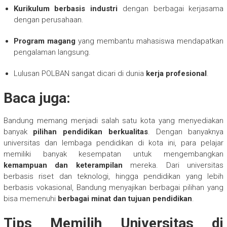
Kurikulum berbasis industri
dengan berbagai kerjasama
dengan perusahaan.
Program magang
yang membantu mahasiswa mendapatkan
pengalaman langsung.
Lulusan POLBAN sangat dicari di dunia
kerja profesional
.
Baca juga:
Bandung memang menjadi salah satu kota yang menyediakan
banyak
pilihan pendidikan berkualitas
. Dengan banyaknya
universitas dan lembaga pendidikan di kota ini, para pelajar
memiliki banyak kesempatan untuk mengembangkan
kemampuan dan keterampilan
mereka. Dari universitas
berbasis riset dan teknologi, hingga pendidikan yang lebih
berbasis vokasional, Bandung menyajikan berbagai pilihan yang
bisa memenuhi
berbagai minat dan tujuan pendidikan
.
Tips Memilih Universitas di