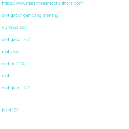
https://www.missmyrasmoonshiners.com/
slot gacor gampang menang
olympus slot
slot gacor 777
mahjong
slot bet 200
slot
slot gacor 777
joker123