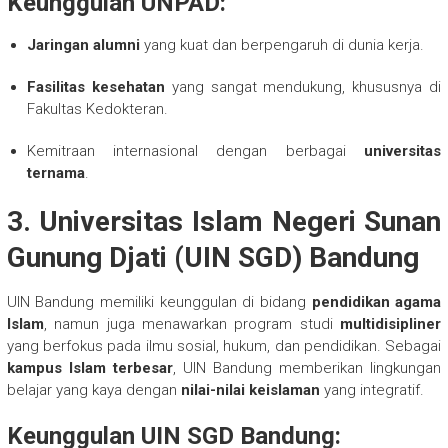
Keunggulan UNPAD:
Jaringan alumni
yang kuat dan berpengaruh di dunia kerja.
Fasilitas kesehatan
yang sangat mendukung, khususnya di
Fakultas Kedokteran.
Kemitraan internasional dengan berbagai
universitas
ternama
.
3.
Universitas Islam Negeri Sunan
Gunung Djati (UIN SGD) Bandung
UIN Bandung memiliki keunggulan di bidang
pendidikan agama
Islam
, namun juga menawarkan program studi
multidisipliner
yang berfokus pada ilmu sosial, hukum, dan pendidikan. Sebagai
kampus Islam terbesar
, UIN Bandung memberikan lingkungan
belajar yang kaya dengan
nilai-nilai keislaman
yang integratif.
Keunggulan UIN SGD Bandung: