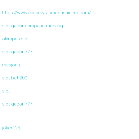
https://www.missmyrasmoonshiners.com/
slot gacor gampang menang
olympus slot
slot gacor 777
mahjong
slot bet 200
slot
slot gacor 777
joker123