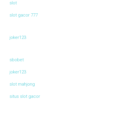
slot
slot gacor 777
joker123
sbobet
joker123
slot mahjong
situs slot gacor