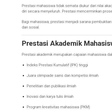
Prestasi mahasiswa tidak semata diukur dari nilai 
diri secara menyeluruh. Prestasi mencerminkan prose
Bagi mahasiswa, prestasi menjadi sarana pembuktian 
dan sosial.
Prestasi Akademik Mahasi
Prestasi akademik merupakan capaian mahasiswa dala
Indeks Prestasi Kumulatif (IPK) tinggi
Juara olimpiade sains dan kompetisi ilmiah
Penelitian dan publikasi ilmiah
Inovasi dan karya tulis ilmiah
Program kreativitas mahasiswa (PKM)