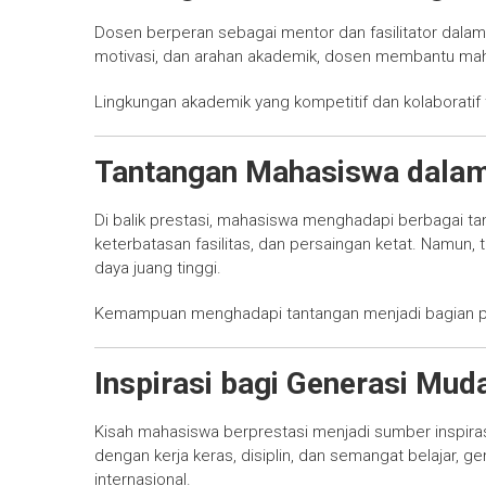
Dosen berperan sebagai mentor dan fasilitator dalam
motivasi, dan arahan akademik, dosen membantu ma
Lingkungan akademik yang kompetitif dan kolaboratif
Tantangan Mahasiswa dalam
Di balik prestasi, mahasiswa menghadapi berbagai t
keterbatasan fasilitas, dan persaingan ketat. Namun
daya juang tinggi.
Kemampuan menghadapi tantangan menjadi bagian pen
Inspirasi bagi Generasi Mud
Kisah mahasiswa berprestasi menjadi sumber inspira
dengan kerja keras, disiplin, dan semangat belajar, 
internasional.