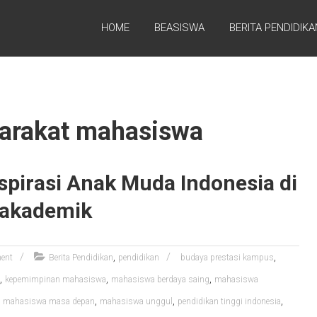
HOME
BEASISWA
BERITA PENDIDIKA
arakat mahasiswa
spirasi Anak Muda Indonesia di
nakademik
,
,
ent
Berita Pendidikan
pendidikan
budaya prestasi kampus
,
,
,
kepemimpinan mahasiswa
mahasiswa berdaya saing
mahasiswa
,
,
,
,
mahasiswa masa depan
mahasiswa unggul
pendidikan tinggi indonesia