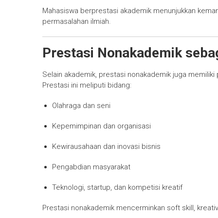
Mahasiswa berprestasi akademik menunjukkan kemampuan
permasalahan ilmiah.
Prestasi Nonakademik sebag
Selain akademik, prestasi nonakademik juga memilik
Prestasi ini meliputi bidang:
Olahraga dan seni
Kepemimpinan dan organisasi
Kewirausahaan dan inovasi bisnis
Pengabdian masyarakat
Teknologi, startup, dan kompetisi kreatif
Prestasi nonakademik mencerminkan soft skill, kreati