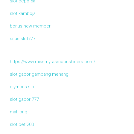
slot depo 5k
slot kamboja
bonus new member
situs slot777
https://www.missmyrasmoonshiners.com/
slot gacor gampang menang
olympus slot
slot gacor 777
mahjong
slot bet 200