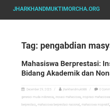
Skip
to
JHARKHANDMUKTIMORCHA.ORG
content
Tag: pengabdian masy
Mahasiswa Berprestasi: In
Bidang Akademik dan No
December 29, 2025
jharkhandmukti88
0 Comm
,
,
generasi muda indonesia
inovasi mahasiswa
inspirasi mahasiswa
,
,
berprestasi
mahasiswa berprestasi nasional
mahasiswa inspiratif