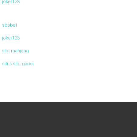
joker123
sbobet
joker123
slot mahjong
situs slot gacor