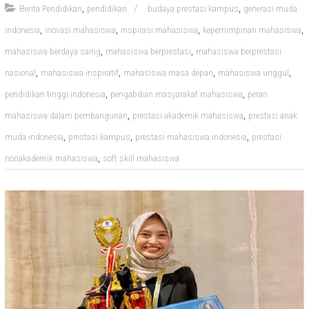
,
,
Berita Pendidikan
pendidikan
budaya prestasi kampus
generasi muda
,
,
,
,
indonesia
inovasi mahasiswa
inspirasi mahasiswa
kepemimpinan mahasiswa
,
,
mahasiswa berdaya saing
mahasiswa berprestasi
mahasiswa berprestasi
,
,
,
,
nasional
mahasiswa inspiratif
mahasiswa masa depan
mahasiswa unggul
,
,
pendidikan tinggi indonesia
pengabdian masyarakat mahasiswa
peran
,
,
mahasiswa dalam pembangunan
prestasi akademik mahasiswa
prestasi anak
,
,
,
muda indonesia
prestasi kampus
prestasi mahasiswa indonesia
prestasi
,
nonakademik mahasiswa
soft skill mahasiswa