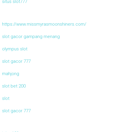
situs slot777
https://www.missmyrasmoonshiners.com/
slot gacor gampang menang
olympus slot
slot gacor 777
mahjong
slot bet 200
slot
slot gacor 777