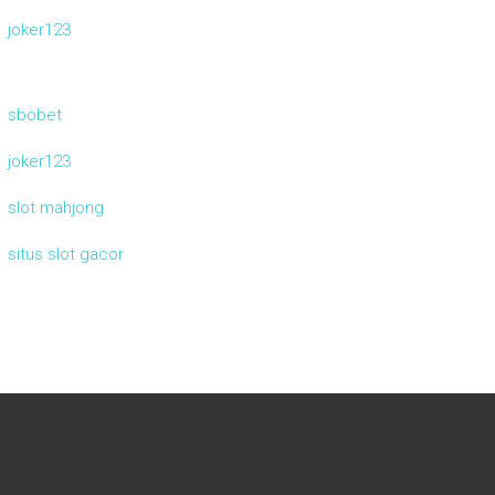
joker123
sbobet
joker123
slot mahjong
situs slot gacor