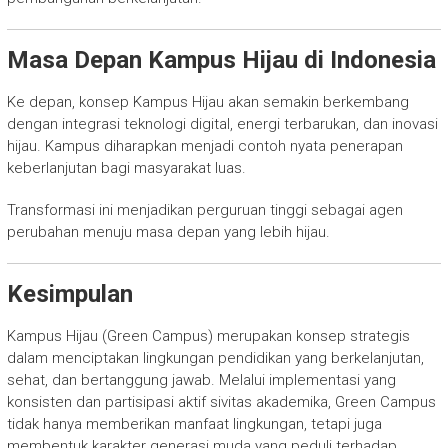
Masa Depan Kampus Hijau di Indonesia
Ke depan, konsep Kampus Hijau akan semakin berkembang
dengan integrasi teknologi digital, energi terbarukan, dan inovasi
hijau. Kampus diharapkan menjadi contoh nyata penerapan
keberlanjutan bagi masyarakat luas.
Transformasi ini menjadikan perguruan tinggi sebagai agen
perubahan menuju masa depan yang lebih hijau.
Kesimpulan
Kampus Hijau (Green Campus) merupakan konsep strategis
dalam menciptakan lingkungan pendidikan yang berkelanjutan,
sehat, dan bertanggung jawab. Melalui implementasi yang
konsisten dan partisipasi aktif sivitas akademika, Green Campus
tidak hanya memberikan manfaat lingkungan, tetapi juga
membentuk karakter generasi muda yang peduli terhadap