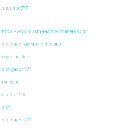
situs slot777
https://www.missmyrasmoonshiners.com/
slot gacor gampang menang
olympus slot
slot gacor 777
mahjong
slot bet 200
slot
slot gacor 777